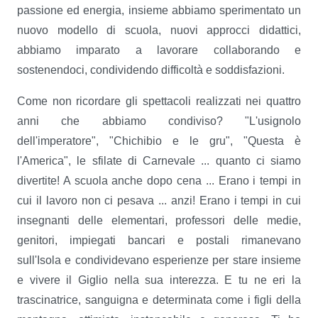
passione ed energia, insieme abbiamo sperimentato un
nuovo modello di scuola, nuovi approcci didattici,
abbiamo imparato a lavorare collaborando e
sostenendoci, condividendo difficoltà e soddisfazioni.
Come non ricordare gli spettacoli realizzati nei quattro
anni che abbiamo condiviso? "L'usignolo
dell'imperatore", "Chichibio e le gru", "Questa è
l'America", le sfilate di Carnevale ... quanto ci siamo
divertite! A scuola anche dopo cena ... Erano i tempi in
cui il lavoro non ci pesava ... anzi! Erano i tempi in cui
insegnanti delle elementari, professori delle medie,
genitori, impiegati bancari e postali rimanevano
sull'Isola e condividevano esperienze per stare insieme
e vivere il Giglio nella sua interezza. E tu ne eri la
trascinatrice, sanguigna e determinata come i figli della