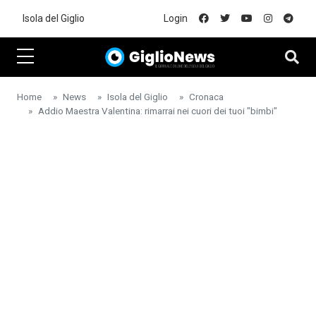
Skip to main content
Isola del Giglio
Login
Home
News
Isola del Giglio
Cronaca
Addio Maestra Valentina: rimarrai nei cuori dei tuoi "bimbi"