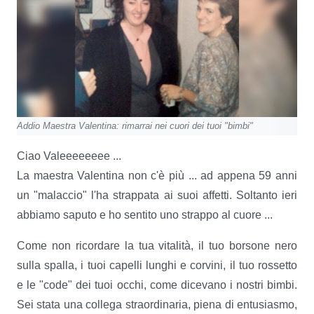
Addio Maestra Valentina: rimarrai nei cuori dei tuoi "bimbi"
Ciao Valeeeeeeee ...
La maestra Valentina non c'è più ... ad appena 59 anni
un "malaccio" l'ha strappata ai suoi affetti. Soltanto ieri
abbiamo saputo e ho sentito uno strappo al cuore ...
Come non ricordare la tua vitalità, il tuo borsone nero
sulla spalla, i tuoi capelli lunghi e corvini, il tuo rossetto
e le "code" dei tuoi occhi, come dicevano i nostri bimbi.
Sei stata una collega straordinaria, piena di entusiasmo,