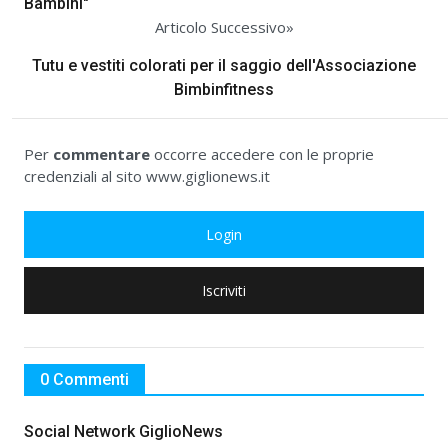
Bambini"
Articolo Successivo»
Tutu e vestiti colorati per il saggio dell'Associazione
Bimbinfitness
Per
commentare
occorre accedere con le proprie
credenziali al sito www.giglionews.it
Login
Iscriviti
0 Commenti
Social Network GiglioNews