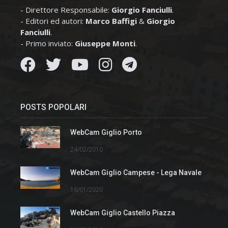
- Direttore Responsabile:
Giorgio Fanciulli
.
- Editori ed autori:
Marco Baffigi
&
Giorgio
Fanciulli
.
- Primo inviato:
Giuseppe Monti
.
POSTS POPOLARI
WebCam Giglio Porto
24/02/2010
WebCam Giglio Campese - Lega Navale
16/01/2020
WebCam Giglio Castello Piazza