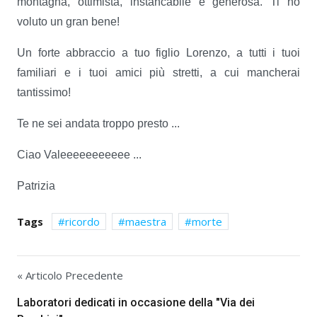
montagna, ottimista, instancabile e generosa. Ti ho
voluto un gran bene!
Un forte abbraccio a tuo figlio Lorenzo, a tutti i tuoi
familiari e i tuoi amici più stretti, a cui mancherai
tantissimo!
Te ne sei andata troppo presto ...
Ciao Valeeeeeeeeeee ...
Patrizia
Tags
ricordo
maestra
morte
« Articolo Precedente
Laboratori dedicati in occasione della "Via dei