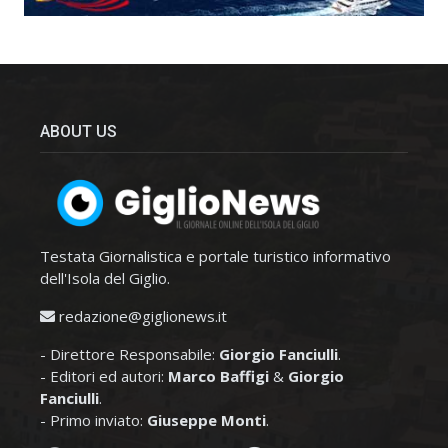
ABOUT US
Testata Giornalistica e portale turistico informativo
dell'Isola del Giglio.
redazione@giglionews.it
- Direttore Responsabile:
Giorgio Fanciulli
.
- Editori ed autori:
Marco Baffigi
&
Giorgio
Fanciulli
.
- Primo inviato:
Giuseppe Monti
.