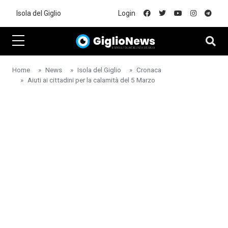
Skip to main content
Isola del Giglio
Login
Home
News
Isola del Giglio
Cronaca
Aiuti ai cittadini per la calamità del 5 Marzo