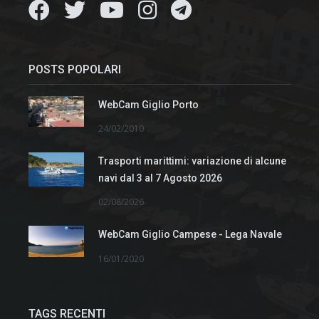
POSTS POPOLARI
WebCam Giglio Porto
24/02/2010
Trasporti marittimi: variazione di alcune
navi dal 3 al 7 Agosto 2026
02/08/2026
WebCam Giglio Campese - Lega Navale
16/01/2020
TAGS RECENTI