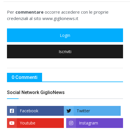
Per
commentare
occorre accedere con le proprie
credenziali al sito www.giglionews.it
Login
Iscriviti
0 Commenti
Social Network GiglioNews
Facebook
Twitter
Youtube
Instagram