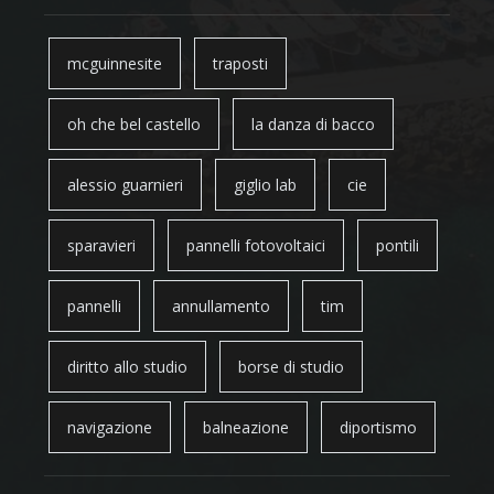
mcguinnesite
traposti
oh che bel castello
la danza di bacco
alessio guarnieri
giglio lab
cie
sparavieri
pannelli fotovoltaici
pontili
pannelli
annullamento
tim
diritto allo studio
borse di studio
navigazione
balneazione
diportismo