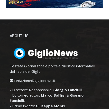
ABOUT US
Testata Giornalistica e portale turistico informativo
dell'Isola del Giglio.
redazione@giglionews.it
- Direttore Responsabile:
Giorgio Fanciulli
.
- Editori ed autori:
Marco Baffigi
&
Giorgio
Fanciulli
.
- Primo inviato:
Giuseppe Monti
.