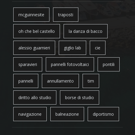
mcguinnesite
traposti
oh che bel castello
la danza di bacco
alessio guarnieri
giglio lab
cie
sparavieri
pannelli fotovoltaici
pontili
pannelli
annullamento
tim
diritto allo studio
borse di studio
navigazione
balneazione
diportismo