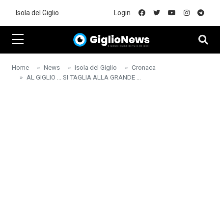
Skip to main content
Isola del Giglio
Login
Home
News
Isola del Giglio
Cronaca
AL GIGLIO ... SI TAGLIA ALLA GRANDE ...