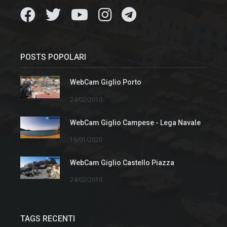
POSTS POPOLARI
WebCam Giglio Porto
24/02/2010
WebCam Giglio Campese - Lega Navale
16/01/2020
WebCam Giglio Castello Piazza
24/02/2010
TAGS RECENTI