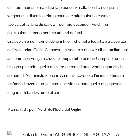
cimitero, non si è mai data la precedenza alla
bonifica di quella
vergognosa discarica
che proprio al cimitero risulta essere
appiccicata? Una discarica – sempre secondo i Verdi – di
pochissimo rispetto per i nostri cari defunti.
Ci auspichiamo – concludono infine – che nella località più assolata
dell’isola, cioè Giglio Campese, lo scempio di nove alberi tagliati tutti
assieme non venga realizzato. Soprattutto perché Campese ha un
bisogno primario: quello di avere ombra ed aree verdi negategli da
sempre di Amministrazione in Amministrazione e l’unico sistema a
tutt’oggi di averne un po’ pare che sia soltanto quello di pagarsela,
magari affittandosi ombrelloni.
Marina Aldi, per i Verdi dell’Isola del Giglio