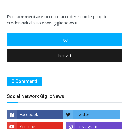
Per
commentare
occorre accedere con le proprie
credenziali al sito www.giglionews.it
Login
Iscriviti
0 Commenti
Social Network GiglioNews
Facebook
Twitter
Youtube
Instagram