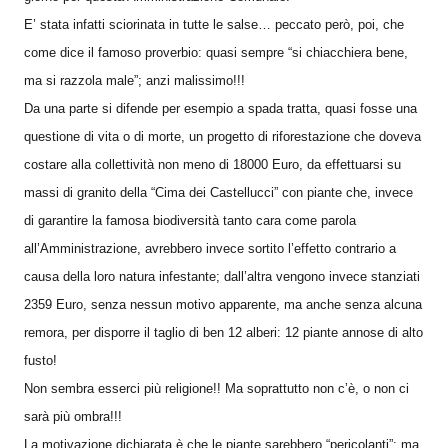
E’ stata infatti sciorinata in tutte le salse… peccato però, poi, che
come dice il famoso proverbio: quasi sempre “si chiacchiera bene,
ma si razzola male”; anzi malissimo!!!
Da una parte si difende per esempio a spada tratta, quasi fosse una
questione di vita o di morte, un progetto di riforestazione che doveva
costare alla collettività non meno di 18000 Euro, da effettuarsi su
massi di granito della “Cima dei Castellucci” con piante che, invece
di garantire la famosa biodiversità tanto cara come parola
all’Amministrazione, avrebbero invece sortito l’effetto contrario a
causa della loro natura infestante; dall’altra vengono invece stanziati
2359 Euro, senza nessun motivo apparente, ma anche senza alcuna
remora, per disporre il taglio di ben 12 alberi: 12 piante annose di alto
fusto!
Non sembra esserci più religione!! Ma soprattutto non c’è, o non ci
sarà più ombra!!!
La motivazione dichiarata è che le piante sarebbero “pericolanti”; ma,