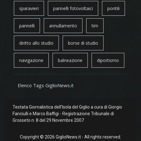
sparavieri
pannelli fotovoltaici
pontili
pannelli
annullamento
tim
diritto allo studio
borse di studio
navigazione
balneazione
diportismo
Elenco Tags GiglioNews.it
Testata Giornalistica dell'Isola del Giglio a cura di Giorgio
Fanciulli e Marco Baffigi - Registrazione Tribunale di
Grosseto n. 8 del 29 Novembre 2007
Copyright © 2026 GiglioNews.it - All rights reserved.