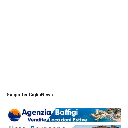
Supporter GiglioNews