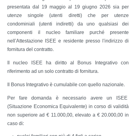
presentata dal 19 maggio al 19 giugno 2026 sia per
utenze singole (utenti diretti) che per utenze
condominiali (utenti indiretti) da uno qualsiasi dei
componenti il nucleo familiare purché presente
nell'Attestazione ISEE e residente presso l'indirizzo di
fornitura del contratto.
Il nucleo ISEE ha diritto al Bonus Integrativo con
riferimento ad un solo contratto di fornitura.
Il Bonus Integrativo è cumulabile con quello nazionale.
Per fare domanda è necessario avere un ISEE
(Situazione Economica Equivalente) in corso di validità
non superiore ad € 11.000,00, elevato a € 20.000,00 in
caso di: