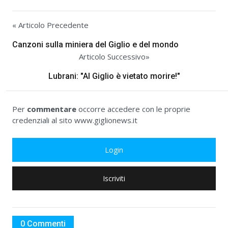
« Articolo Precedente
Canzoni sulla miniera del Giglio e del mondo
Articolo Successivo»
Lubrani: "Al Giglio è vietato morire!"
Per
commentare
occorre accedere con le proprie
credenziali al sito www.giglionews.it
Login
Iscriviti
0 Commenti