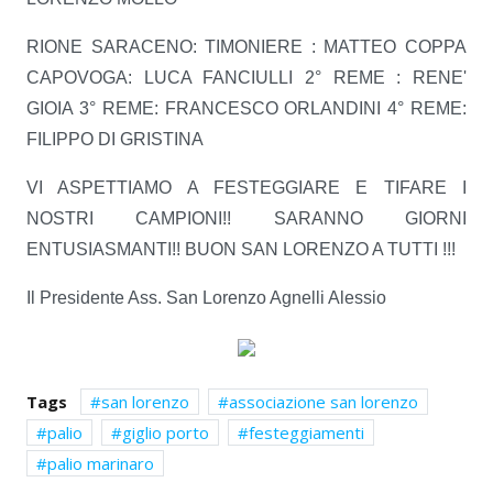
RIONE SARACENO: TIMONIERE : MATTEO COPPA
CAPOVOGA: LUCA FANCIULLI 2° REME : RENE'
GIOIA 3° REME: FRANCESCO ORLANDINI 4° REME:
FILIPPO DI GRISTINA
VI ASPETTIAMO A FESTEGGIARE E TIFARE I
NOSTRI CAMPIONI!! SARANNO GIORNI
ENTUSIASMANTI!! BUON SAN LORENZO A TUTTI !!!
Il Presidente Ass. San Lorenzo Agnelli Alessio
Tags
san lorenzo
associazione san lorenzo
palio
giglio porto
festeggiamenti
palio marinaro