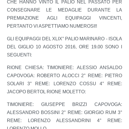
CHE HANNO VINTO IL PALIO NEL PASSATO PER
CONSEGNARE LE MEDAGLIE DURANTE LA
PREMIAZIONE AGLI EQUIPAGGI VINCENTI,
PERTANTO VI ASPETTIAMO NUMEROSI!!
GLI EQUIPAGGI DEL XLIX° PALIO MARINARO - ISOLA
DEL GIGLIO 10 AGOSTO 2016, ORE 19.00 SONO I
SEGUENTI:
RIONE CHIESA: TIMONIERE: ALESSIO ANSALDO
CAPOVOGA: ROBERTO ALOCCI 2° REME: PIETRO
SOLARI 3° REME: LORENZO COSSU 4° REME:
JACOPO BERTOL RIONE MOLETTO:
TIMONIERE: GIUSEPPE BRIZZI CAPOVOGA:
ALESSANDRO BOSSINI 2° REME: GIORGIO RUM 3°
REME: LORENZO ALESSANDRINI 4° REME:
LORENZO MOLLO