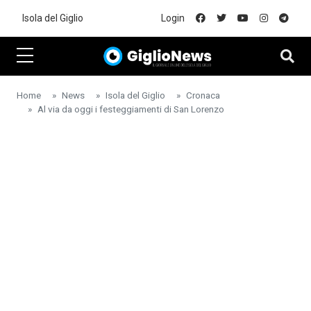
Skip to main content
Isola del Giglio
Login
Home
News
Isola del Giglio
Cronaca
Al via da oggi i festeggiamenti di San Lorenzo