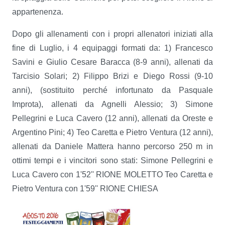
appartenenza.
Dopo gli allenamenti con i propri allenatori iniziati alla
fine di Luglio, i 4 equipaggi formati da: 1) Francesco
Savini e Giulio Cesare Baracca (8-9 anni), allenati da
Tarcisio Solari; 2) Filippo Brizi e Diego Rossi (9-10
anni), (sostituito perché infortunato da Pasquale
Improta), allenati da Agnelli Alessio; 3) Simone
Pellegrini e Luca Cavero (12 anni), allenati da Oreste e
Argentino Pini; 4) Teo Caretta e Pietro Ventura (12 anni),
allenati da Daniele Mattera hanno percorso 250 m in
ottimi tempi e i vincitori sono stati: Simone Pellegrini e
Luca Cavero con 1'52'' RIONE MOLETTO Teo Caretta e
Pietro Ventura con 1'59'' RIONE CHIESA