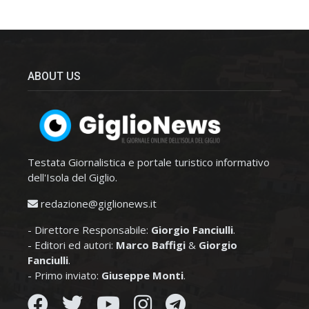
ABOUT US
Testata Giornalistica e portale turistico informativo
dell'Isola del Giglio.
redazione@giglionews.it
- Direttore Responsabile:
Giorgio Fanciulli
.
- Editori ed autori:
Marco Baffigi
&
Giorgio
Fanciulli
.
- Primo inviato:
Giuseppe Monti
.