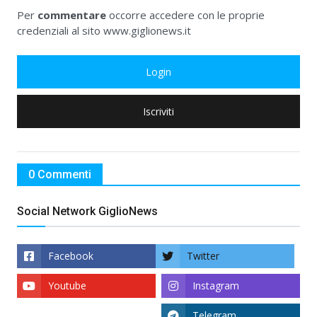
Per
commentare
occorre accedere con le proprie
credenziali al sito www.giglionews.it
Login
Iscriviti
0 Commenti
Social Network GiglioNews
Facebook
Twitter
Youtube
Instagram
Telegram