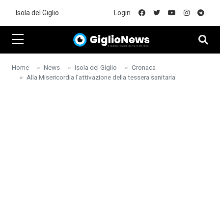
Skip to main content
Isola del Giglio
Login
Home
News
Isola del Giglio
Cronaca
Alla Misericordia l'attivazione della tessera sanitaria