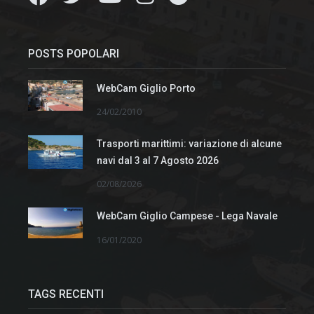
POSTS POPOLARI
WebCam Giglio Porto
24/02/2010
Trasporti marittimi: variazione di alcune
navi dal 3 al 7 Agosto 2026
02/08/2026
WebCam Giglio Campese - Lega Navale
16/01/2020
TAGS RECENTI