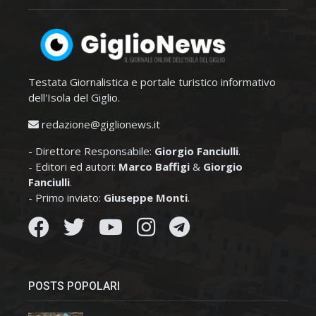
Testata Giornalistica e portale turistico informativo
dell'Isola del Giglio.
redazione@giglionews.it
- Direttore Responsabile:
Giorgio Fanciulli
.
- Editori ed autori:
Marco Baffigi
&
Giorgio
Fanciulli
.
- Primo inviato:
Giuseppe Monti
.
POSTS POPOLARI