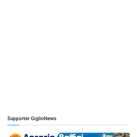
Supporter GiglioNews