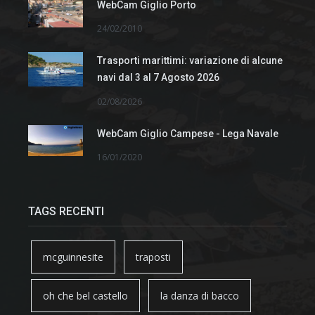
WebCam Giglio Porto
24/02/2010
Trasporti marittimi: variazione di alcune
navi dal 3 al 7 Agosto 2026
02/08/2026
WebCam Giglio Campese - Lega Navale
16/01/2020
TAGS RECENTI
mcguinnesite
traposti
oh che bel castello
la danza di bacco