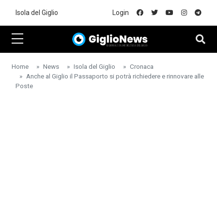
Skip to main content
Isola del Giglio
Login
Home
News
Isola del Giglio
Cronaca
Anche al Giglio il Passaporto si potrà richiedere e rinnovare alle
Poste