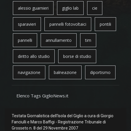
alessio guarnieri
giglio lab
cie
sparavieri
pannelli fotovoltaici
pontili
pannelli
annullamento
tim
diritto allo studio
borse di studio
navigazione
balneazione
diportismo
Elenco Tags GiglioNews.it
Testata Giornalistica dell'Isola del Giglio a cura di Giorgio
Fanciulli e Marco Baffigi - Registrazione Tribunale di
Grosseto n. 8 del 29 Novembre 2007