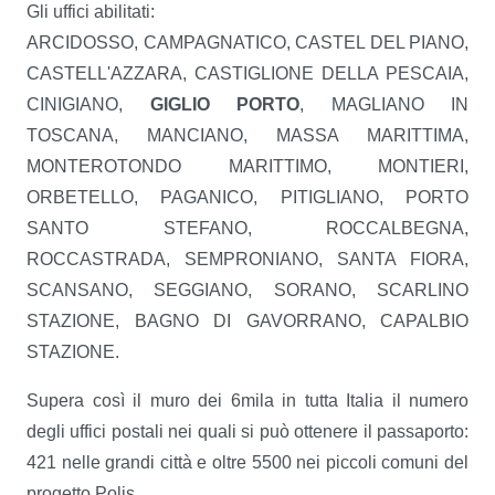
Gli uffici abilitati:
ARCIDOSSO, CAMPAGNATICO, CASTEL DEL PIANO,
CASTELL'AZZARA, CASTIGLIONE DELLA PESCAIA,
CINIGIANO,
GIGLIO PORTO
, MAGLIANO IN
TOSCANA, MANCIANO, MASSA MARITTIMA,
MONTEROTONDO MARITTIMO, MONTIERI,
ORBETELLO, PAGANICO, PITIGLIANO, PORTO
SANTO STEFANO, ROCCALBEGNA,
ROCCASTRADA, SEMPRONIANO, SANTA FIORA,
SCANSANO, SEGGIANO, SORANO, SCARLINO
STAZIONE, BAGNO DI GAVORRANO, CAPALBIO
STAZIONE.
Supera così il muro dei 6mila in tutta Italia il numero
degli uffici postali nei quali si può ottenere il passaporto:
421 nelle grandi città e oltre 5500 nei piccoli comuni del
progetto Polis.