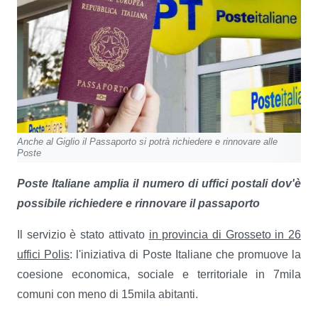
Anche al Giglio il Passaporto si potrà richiedere e rinnovare alle
Poste
Poste Italiane amplia il numero di uffici postali dov'è
possibile richiedere e rinnovare il passaporto
Il servizio è stato attivato
in provincia di Grosseto in 26
uffici Polis
: l'iniziativa di Poste Italiane che promuove la
coesione economica, sociale e territoriale in 7mila
comuni con meno di 15mila abitanti.