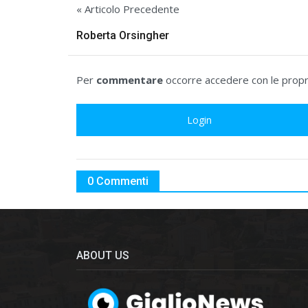
« Articolo Precedente
Roberta Orsingher
Per
commentare
occorre accedere con le propri
Login
0 Commenti
ABOUT US