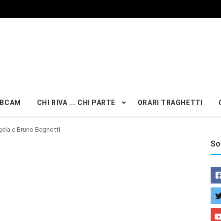
BCAM
CHI RIVA ... CHI PARTE
ORARI TRAGHETTI
ela e Bruno Begnotti
So