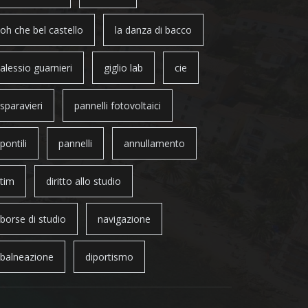
oh che bel castello
la danza di bacco
alessio guarnieri
giglio lab
cie
sparavieri
pannelli fotovoltaici
pontili
pannelli
annullamento
tim
diritto allo studio
borse di studio
navigazione
balneazione
diportismo