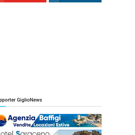
pporter GiglioNews