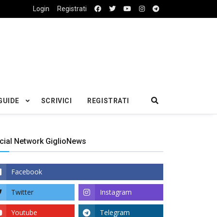
Login
Registrati
GUIDE
SCRIVICI
REGISTRATI
cial Network GiglioNews
Facebook
Twitter
Instagram
Youtube
Telegram