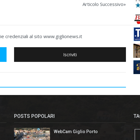
Articolo Successivo»
e credenziali al sito www.giglionews.it
Iscriviti
POSTS POPOLARI
TA
WebCam Giglio Porto