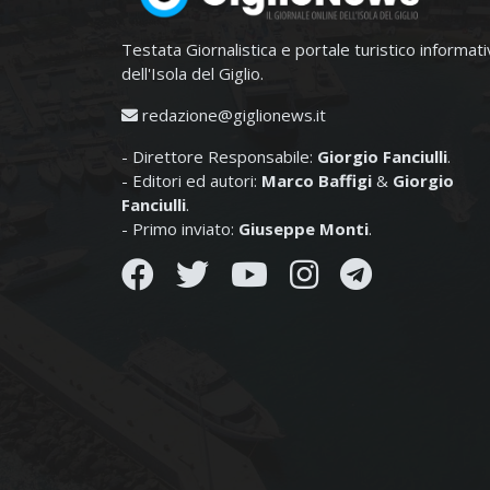
Testata Giornalistica e portale turistico informat
dell'Isola del Giglio.
redazione@giglionews.it
- Direttore Responsabile:
Giorgio Fanciulli
.
- Editori ed autori:
Marco Baffigi
&
Giorgio
Fanciulli
.
- Primo inviato:
Giuseppe Monti
.