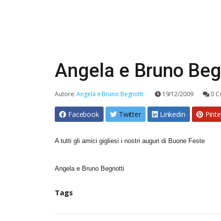
Angela e Bruno Beg
Autore:
Angela e Bruno Begnotti
19/12/2009
0 C
Facebook
Twitter
Linkedin
Pinte
A tutti gli amici gigliesi i nostri auguri di Buone Feste
Angela e Bruno Begnotti
Tags