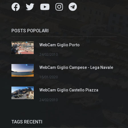
POSTS POPOLARI
WebCam Giglio Porto
24/02/2010
WebCam Giglio Campese - Lega Navale
16/01/2020
WebCam Giglio Castello Piazza
24/02/2010
TAGS RECENTI