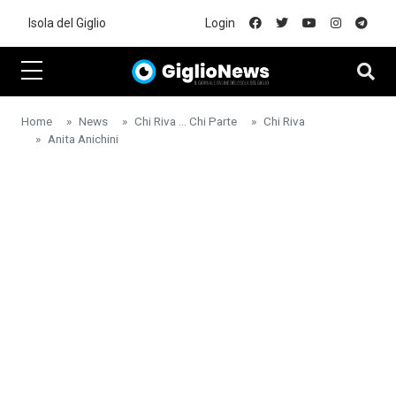
Skip to main content
Isola del Giglio
Login
Home
News
Chi Riva ... Chi Parte
Chi Riva
Anita Anichini