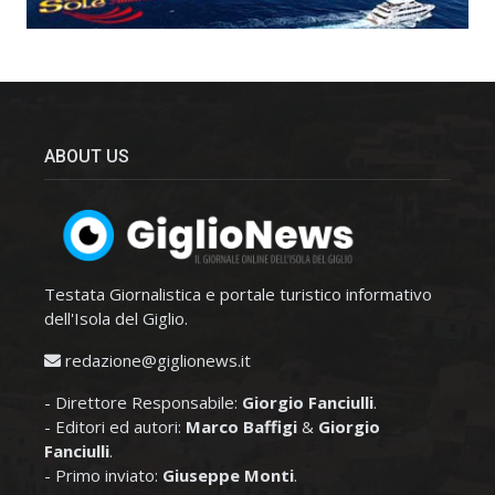
ABOUT US
Testata Giornalistica e portale turistico informativo
dell'Isola del Giglio.
redazione@giglionews.it
- Direttore Responsabile:
Giorgio Fanciulli
.
- Editori ed autori:
Marco Baffigi
&
Giorgio
Fanciulli
.
- Primo inviato:
Giuseppe Monti
.