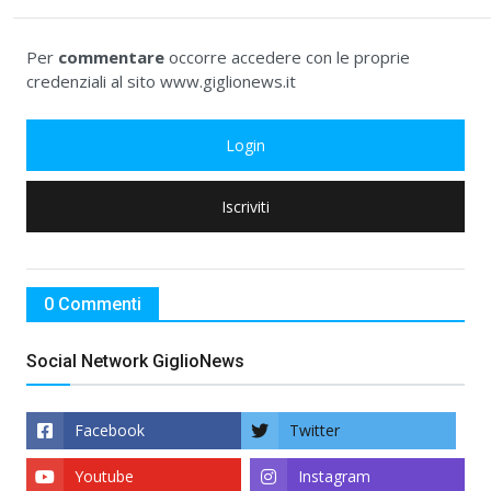
Per
commentare
occorre accedere con le proprie
credenziali al sito www.giglionews.it
Login
Iscriviti
0 Commenti
Social Network GiglioNews
Facebook
Twitter
Youtube
Instagram