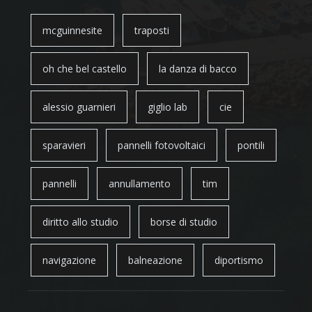
mcguinnesite
traposti
oh che bel castello
la danza di bacco
alessio guarnieri
giglio lab
cie
sparavieri
pannelli fotovoltaici
pontili
pannelli
annullamento
tim
diritto allo studio
borse di studio
navigazione
balneazione
diportismo