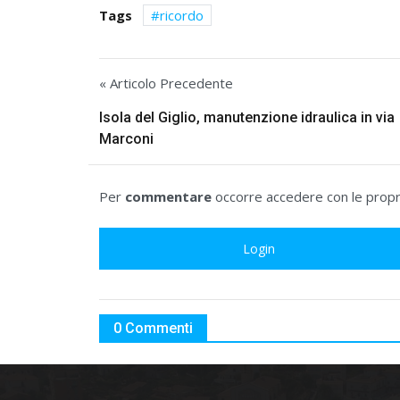
Tags
ricordo
« Articolo Precedente
Isola del Giglio, manutenzione idraulica in via
Marconi
Per
commentare
occorre accedere con le propri
Login
0 Commenti