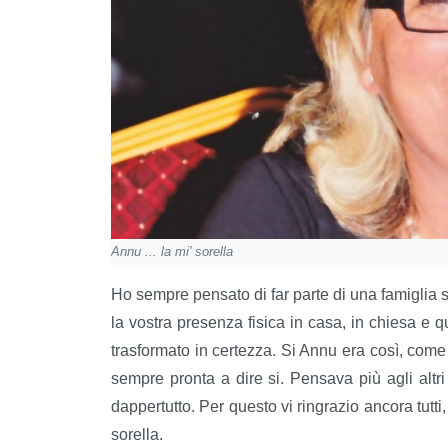
Annu ... la mi' sorella
Ho sempre pensato di far parte di una famiglia s
la vostra presenza fisica in casa, in chiesa e qu
trasformato in certezza. Si Annu era così, come t
sempre pronta a dire si. Pensava più agli alt
dappertutto. Per questo vi ringrazio ancora tutti
sorella.