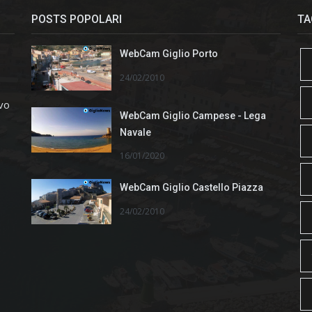
POSTS POPOLARI
TA
WebCam Giglio Porto
24/02/2010
ivo
WebCam Giglio Campese - Lega
Navale
16/01/2020
WebCam Giglio Castello Piazza
24/02/2010