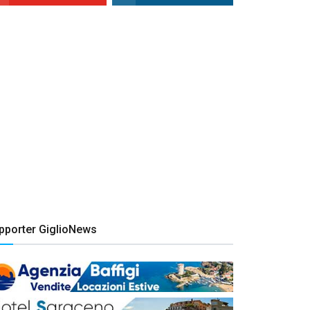
pporter GiglioNews