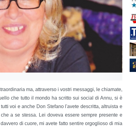
traordinaria ma, attraverso i vostri messaggi, le chiamate,
ello che tutto il mondo ha scritto sui social di Annu, si è
utti voi e anche Don Stefano l'avete descritta, altruista e
ri che a se stessa. Lei doveva essere sempre presente e
, davvero di cuore, mi avete fatto sentire orgoglioso di mia