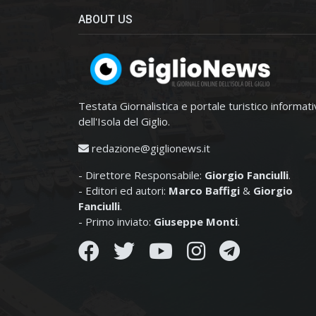
ABOUT US
Testata Giornalistica e portale turistico informat
dell'Isola del Giglio.
redazione@giglionews.it
- Direttore Responsabile:
Giorgio Fanciulli
.
- Editori ed autori:
Marco Baffigi
&
Giorgio
Fanciulli
.
- Primo inviato:
Giuseppe Monti
.