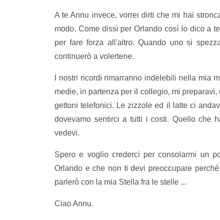
A te Annu invece, vorrei dirti che mi hai stronca
modo. Come dissi per Orlando così lo dico a te,
per fare forza all'altro. Quando uno si spezz
continuerò a volertene.
I nostri ricordi rimarranno indelebili nella mi
medie, in partenza per il collegio, mi preparavi,
gettoni telefonici. Le zizzole ed il latte ci an
dovevamo sentirci a tutti i costi. Quello che 
vedevi.
Spero e voglio crederci per consolarmi un 
Orlando e che non ti devi preoccupare perché 
parlerò con la mia Stella fra le stelle ...
Ciao Annu.