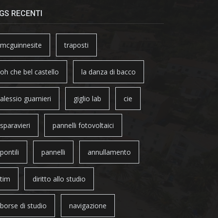
GS RECENTI
mcguinnesite
traposti
oh che bel castello
la danza di bacco
alessio guarnieri
giglio lab
cie
sparavieri
pannelli fotovoltaici
pontili
pannelli
annullamento
tim
diritto allo studio
borse di studio
navigazione