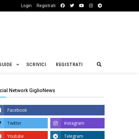
Login
Registrati
GUIDE
SCRIVICI
REGISTRATI
cial Network GiglioNews
Facebook
Twitter
Instagram
Youtube
Telegram