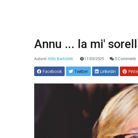
Annu ... la mi' sorel
Autore:
Aldo Bartoletti
11/03/2025
0 Commenti
Facebook
Twitter
Linkedin
Pinte