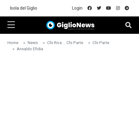
Skip to main content
Isola del Giglio
Login
Home
News
Chi Riva ... Chi Parte
Chi Parte
Ansaldo Efidia