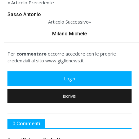
« Articolo Precedente
Sasso Antonio
Articolo Successivo»
Milano Michele
Per
commentare
occorre accedere con le proprie
credenziali al sito www.giglionews.it
Login
Iscriviti
0 Commenti