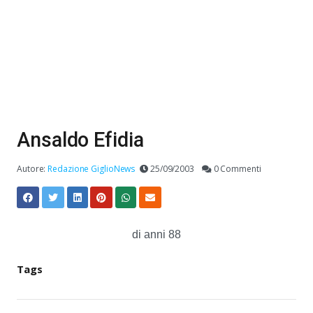
Ansaldo Efidia
Autore:
Redazione GiglioNews
25/09/2003
0 Commenti
di anni 88
Tags