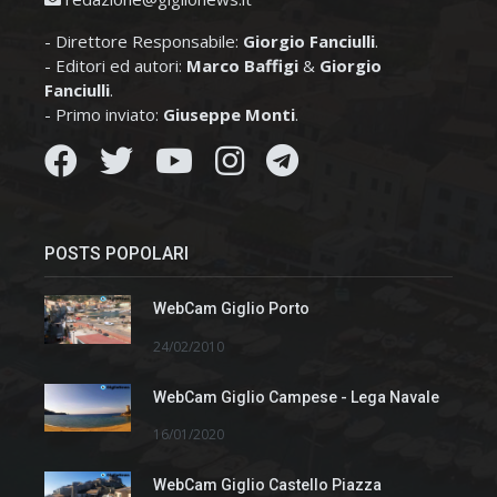
- Direttore Responsabile:
Giorgio Fanciulli
.
- Editori ed autori:
Marco Baffigi
&
Giorgio
Fanciulli
.
- Primo inviato:
Giuseppe Monti
.
POSTS POPOLARI
WebCam Giglio Porto
24/02/2010
WebCam Giglio Campese - Lega Navale
16/01/2020
WebCam Giglio Castello Piazza