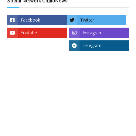
Social Network GiglioNews
Facebook
Twitter
Youtube
Instagram
Telegram