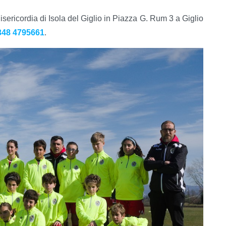
Misericordia di Isola del Giglio in Piazza G. Rum 3 a Giglio
348 4795661
.