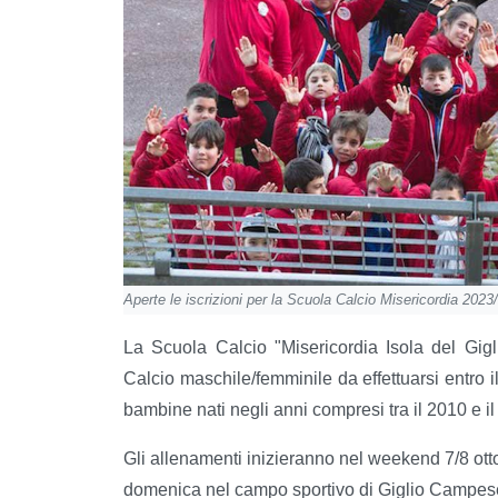
Aperte le iscrizioni per la Scuola Calcio Misericordia 2023
La Scuola Calcio "Misericordia Isola del Gigl
Calcio maschile/femminile da effettuarsi entro i
bambine nati negli anni compresi tra il 2010 e il
Gli allenamenti inizieranno nel weekend 7/8 ott
domenica nel campo sportivo di Giglio Campes