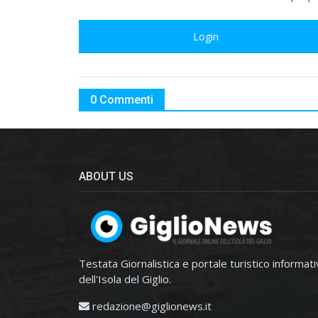
Login
0 Commenti
ABOUT US
Testata Giornalistica e portale turistico informat
dell'Isola del Giglio.
redazione@giglionews.it