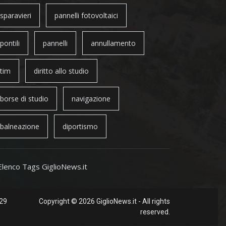
sparavieri
pannelli fotovoltaici
pontili
pannelli
annullamento
tim
diritto allo studio
borse di studio
navigazione
balneazione
diportismo
Elenco Tags GiglioNews.it
 29
Copyright © 2026 GiglioNews.it - All rights
reserved.