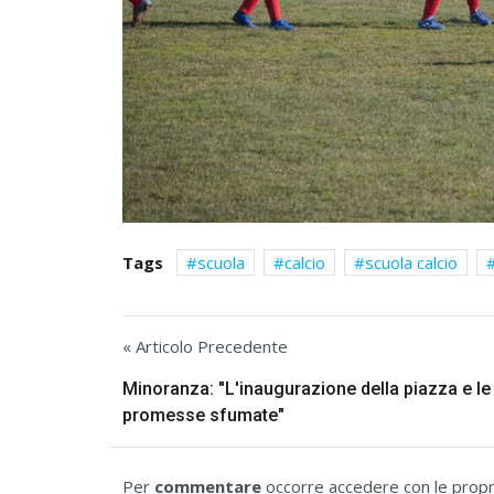
Tags
scuola
calcio
scuola calcio
« Articolo Precedente
Minoranza: "L'inaugurazione della piazza e le
promesse sfumate"
Per
commentare
occorre accedere con le propri