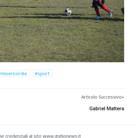
misericordia
sport
Articolo Successivo»
Gabriel Mattera
e credenziali al sito www.giglionews.it