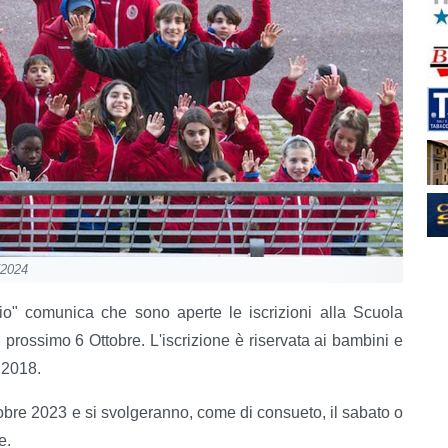
/2024
io" comunica che sono aperte le iscrizioni alla Scuola
l prossimo 6 Ottobre. L'iscrizione è riservata ai bambini e
 2018.
obre 2023 e si svolgeranno, come di consueto, il sabato o
e.