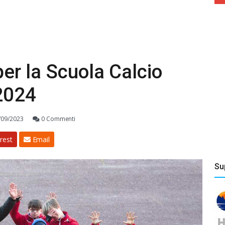
 per la Scuola Calcio
2024
/09/2023
0 Commenti
rest
Email
Su