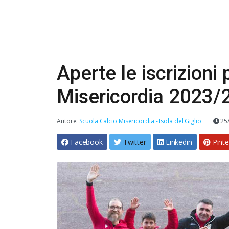
Aperte le iscrizioni
Misericordia 2023/
Autore:
Scuola Calcio Misericordia - Isola del Giglio
25
Facebook
Twitter
Linkedin
Pinte