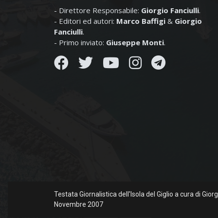
- Direttore Responsabile:
Giorgio Fanciulli
.
- Editori ed autori:
Marco Baffigi
&
Giorgio
Fanciulli
.
- Primo inviato:
Giuseppe Monti
.
Testata Giornalistica dell'Isola del Giglio a cura di Gio
Novembre 2007