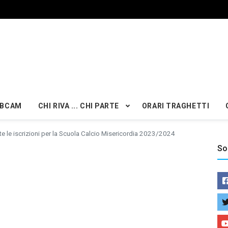
BCAM
CHI RIVA ... CHI PARTE
ORARI TRAGHETTI
e le iscrizioni per la Scuola Calcio Misericordia 2023/2024
So