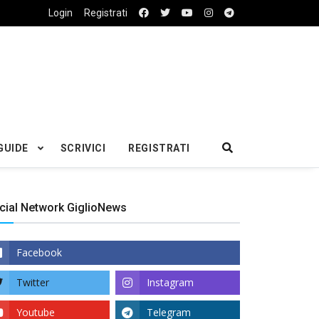
Login
Registrati
GUIDE
SCRIVICI
REGISTRATI
cial Network GiglioNews
Facebook
Twitter
Instagram
Youtube
Telegram