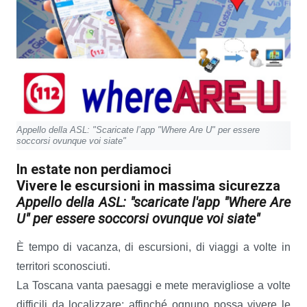
Appello della ASL: "Scaricate l’app "Where Are U" per essere
soccorsi ovunque voi siate"
In estate non perdiamoci
Vivere le escursioni in massima sicurezza
Appello della ASL: "scaricate l'app "Where Are
U" per essere soccorsi ovunque voi siate"
È tempo di vacanza, di escursioni, di viaggi a volte in
territori sconosciuti.
La Toscana vanta paesaggi e mete meravigliose a volte
difficili da localizzare; affinché ognuno possa vivere le