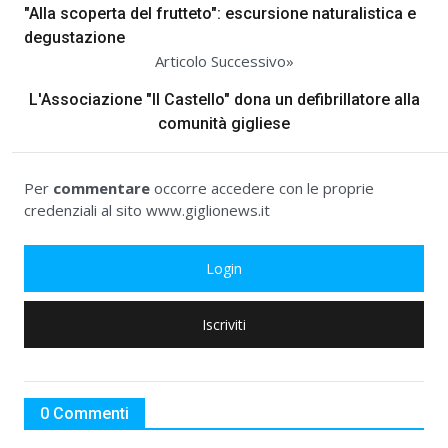
"Alla scoperta del frutteto": escursione naturalistica e
degustazione
Articolo Successivo»
L'Associazione "Il Castello" dona un defibrillatore alla
comunità gigliese
Per
commentare
occorre accedere con le proprie
credenziali al sito www.giglionews.it
Login
Iscriviti
0 Commenti