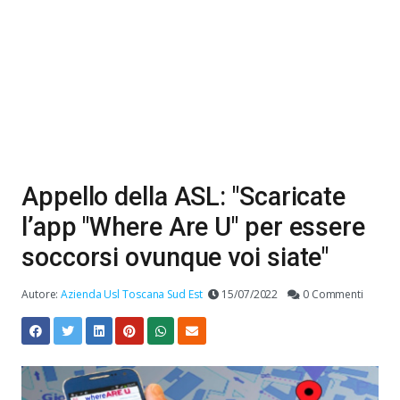
Appello della ASL: "Scaricate
l’app "Where Are U" per essere
soccorsi ovunque voi siate"
Autore:
Azienda Usl Toscana Sud Est
15/07/2022
0 Commenti