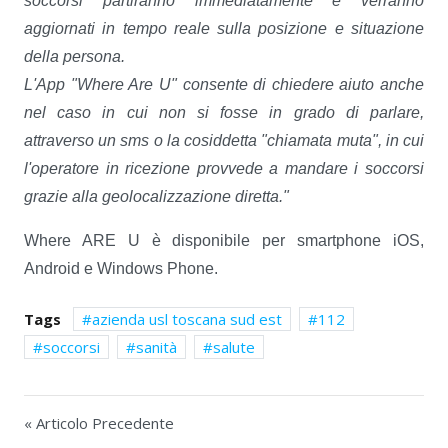
soccorsi partiranno immediatamente e verranno
aggiornati in tempo reale sulla posizione e situazione
della persona.
L'App "Where Are U" consente di chiedere aiuto anche
nel caso in cui non si fosse in grado di parlare,
attraverso un sms o la cosiddetta "chiamata muta", in cui
l'operatore in ricezione provvede a mandare i soccorsi
grazie alla geolocalizzazione diretta."
Where ARE U è disponibile per smartphone iOS,
Android e Windows Phone.
Tags
azienda usl toscana sud est
112
soccorsi
sanità
salute
« Articolo Precedente