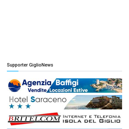
Supporter GiglioNews