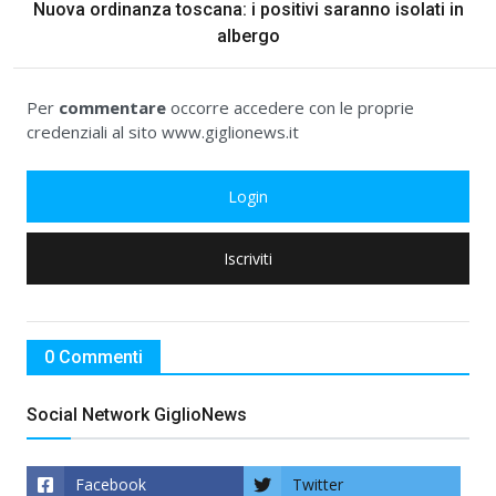
Nuova ordinanza toscana: i positivi saranno isolati in
albergo
Per
commentare
occorre accedere con le proprie
credenziali al sito www.giglionews.it
Login
Iscriviti
0 Commenti
Social Network GiglioNews
Facebook
Twitter