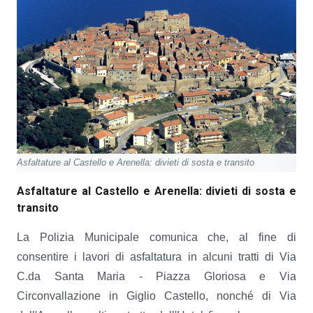
Asfaltature al Castello e Arenella: divieti di sosta e transito
Asfaltature al Castello e Arenella: divieti di sosta e
transito
La Polizia Municipale comunica che, al fine di
consentire i lavori di asfaltatura in alcuni tratti di Via
C.da Santa Maria - Piazza Gloriosa e Via
Circonvallazione in Giglio Castello, nonché di Via