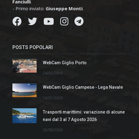
Fanciulli
.
- Primo inviato:
Giuseppe Monti
.
POSTS POPOLARI
WebCam Giglio Porto
24/02/2010
WebCam Giglio Campese - Lega Navale
16/01/2020
Trasporti marittimi: variazione di alcune
navi dal 3 al 7 Agosto 2026
02/08/2026