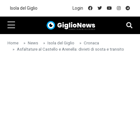
Skip to main content
Isola del Giglio
Login
Home
News
Isola del Giglio
Cronaca
Asfaltature al Castello e Arenella: divieti di sosta e transito