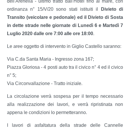
dell'Arenella - ultimo tratto dall'Hotel fino al mare, con
ordinanza n° 15/V/20 sono stati istituiti il
Divieto di
Transito (veicolare e pedonale) ed il Divieto di Sosta
in dette strade nelle giornate di Lunedì 6 e Martedì 7
Luglio 2020 dalle ore 7:00 alle ore 18:00
.
Le aree oggetto di intervento in Giglio Castello saranno:
Via C.da Santa Maria - Ingresso zona 167;
Piazza Gloriosa - 4 posti auto tra il civico n° 4 ed il civico
n° 5;
Via Circonvallazione - Tratto iniziale.
La circolazione verrà sospesa per il tempo necessario
alla realizzazione dei lavori, e verrà ripristinata non
appena le condizioni lo permetteranno.
I lavori di asfaltatura della strade delle Cannelle