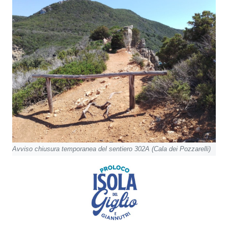
Avviso chiusura temporanea del sentiero 302A (Cala dei Pozzarelli)