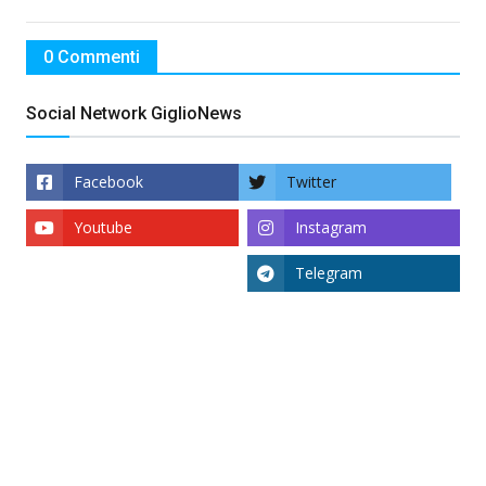
0 Commenti
Social Network GiglioNews
Facebook
Twitter
Youtube
Instagram
Telegram