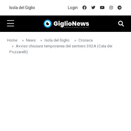
Skip to main content
Isola del Giglio
Login
Home
News
Isola del Giglio
Cronaca
Avviso chiusura temporanea del sentiero 302A (Cala dei
Pozzarelli)