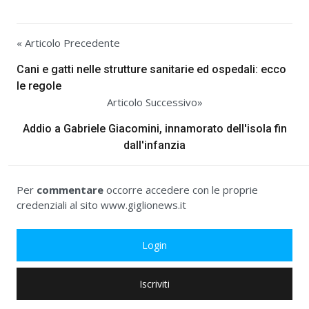
« Articolo Precedente
Cani e gatti nelle strutture sanitarie ed ospedali: ecco
le regole
Articolo Successivo»
Addio a Gabriele Giacomini, innamorato dell'isola fin
dall'infanzia
Per
commentare
occorre accedere con le proprie
credenziali al sito www.giglionews.it
Login
Iscriviti