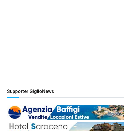
Supporter GiglioNews