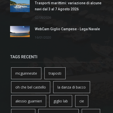
Trasporti marittimi: variazione di alcune
navi dal 3 al 7 Agosto 2026
02/08/2026
WebCam Giglio Campese - Lega Navale
16/01/2020
TAGS RECENTI
mcguinnesite
traposti
oh che bel castello
la danza di bacco
alessio guarnieri
giglio lab
cie