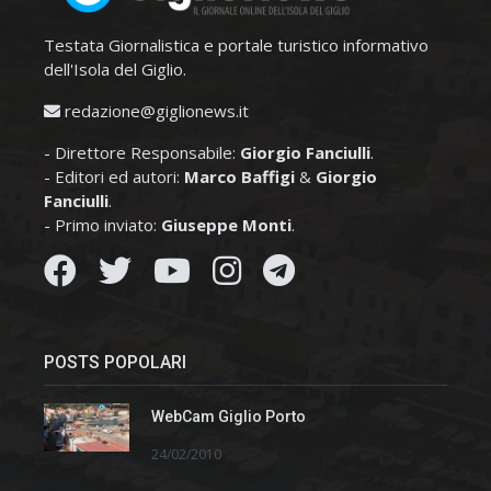
Testata Giornalistica e portale turistico informativo
dell'Isola del Giglio.
redazione@giglionews.it
- Direttore Responsabile:
Giorgio Fanciulli
.
- Editori ed autori:
Marco Baffigi
&
Giorgio
Fanciulli
.
- Primo inviato:
Giuseppe Monti
.
POSTS POPOLARI
WebCam Giglio Porto
24/02/2010