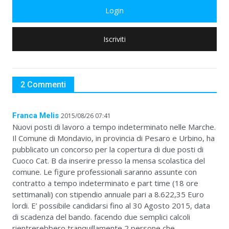
Login
Iscriviti
2 Commenti
Franca Melis
2015/08/26 07:41
Nuovi posti di lavoro a tempo indeterminato nelle Marche.
Il Comune di Mondavio, in provincia di Pesaro e Urbino, ha
pubblicato un concorso per la copertura di due posti di
Cuoco Cat. B da inserire presso la mensa scolastica del
comune. Le figure professionali saranno assunte con
contratto a tempo indeterminato e part time (18 ore
settimanali) con stipendio annuale pari a 8.622,35 Euro
lordi. E’ possibile candidarsi fino al 30 Agosto 2015, data
di scadenza del bando. facendo due semplici calcoli
rientrerebbero tranquillamente 2 persone che