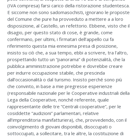
(IVA compresa) farsi carico della ristorazione studentesca.
E siccome non sono sadomasochisti, ignorano le proposte
del Comune che pure ha provveduto a mettere a a loro
disposizione, al Castello, un refettorio. Ebbene, visto che il
disagio, per questo stato di cose, è grande, come
confermano, per ultimi, i firmatari dell’appello cui fa
riferimento questa mia ennesima presa di posizione,
insisto su ciò che, a sua tempo, ebbi a scrivere, tra l’altro,
prospettando tutto un “panorama” di potenzialità, che la
pubblica amministrazione potrebbe e dovrebbe creare
per indurre occupazione stabile, che prescinda
dall’occasionalità o dal turismo. Insisto perché sono più
che convinto, in base a mie pregresse esperienze
(responsabile nazionale per le Cooperative industriali della
Lega della Cooperative, nonché referente, quale
rappresentante delle tre “Centrali cooperative”, per le
cosiddette “audizioni” parlamentari, relative
all’imprenditoria manifatturiera), che, provvedendo, con il
coinvolgimento di giovani disponibili, disoccupati o
sottoccupati, a sollecitare, tra le altre, la costituzione di