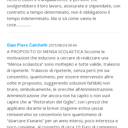
svolgerebbero il loro lavoro, assicurate e stipendiate, con
contratto a tempo determinato, non è obbligatorio il
tempo indeterminato. Ma si sà come vanno le
cose.................
Gian Piero Calchetti
2015/08/24 09:44
A PROPOSITO DI MENSA SCOLASTICA Siccome le
motivazioni che inducono a cercare di realizzare una
“Mensa scolastica” sono molteplici e tutte valide, tralascio
di ripeterle. Tralascio di ripeterle, senza però (mi sia
consentito, quantomeno, per essere intervenuto altre
volte in proposito, suggerendo soluzioni fattibili) non
tirare, simbolicamente, le orecchie all’Amministrazione.
Amministrazione che ancora non ha capito o non vuol
capire che ai “Ristoratori del Giglio”, con i prezzi che
applicano durante la breve stagione estiva (assai
remunerativi se consentono loro quantomeno di
“sbarcare il lunario” per un anno intero), poco interessa e
poco conviene, al cospetto di circa 10 Euro di compenso