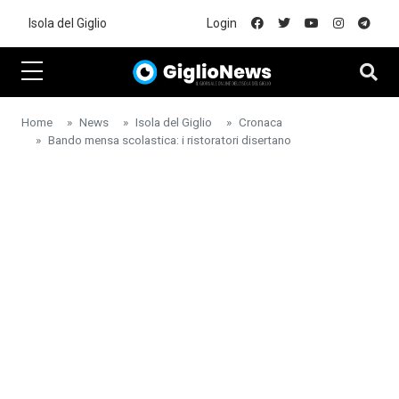
Skip to main content
Isola del Giglio
Login
Home
News
Isola del Giglio
Cronaca
Bando mensa scolastica: i ristoratori disertano