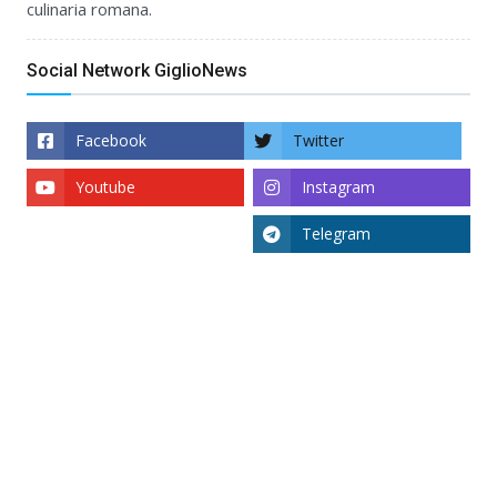
culinaria romana.
Social Network GiglioNews
Facebook
Twitter
Youtube
Instagram
Telegram