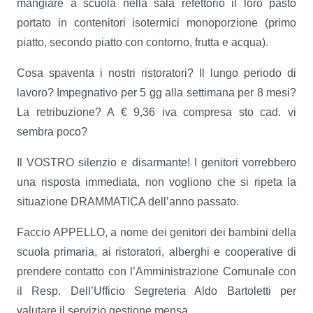
mangiare a scuola nella sala refettorio il loro pasto
portato in contenitori isotermici monoporzione (primo
piatto, secondo piatto con contorno, frutta e acqua).
Cosa spaventa i nostri ristoratori? Il lungo periodo di
lavoro? Impegnativo per 5 gg alla settimana per 8 mesi?
La retribuzione? A € 9,36 iva compresa sto cad. vi
sembra poco?
Il VOSTRO silenzio e disarmante! I genitori vorrebbero
una risposta immediata, non vogliono che si ripeta la
situazione DRAMMATICA dell’anno passato.
Faccio APPELLO, a nome dei genitori dei bambini della
scuola primaria, ai ristoratori, alberghi e cooperative di
prendere contatto con l’Amministrazione Comunale con
il Resp. Dell’Ufficio Segreteria Aldo Bartoletti per
valutare il servizio gestione mensa.