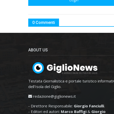
0 Commenti
ABOUT US
Testata Giornalistica e portale turistico informat
dell'Isola del Giglio.
redazione@giglionews.it
- Direttore Responsabile:
Giorgio Fanciulli
.
- Editori ed autori:
Marco Baffigi
&
Giorgio