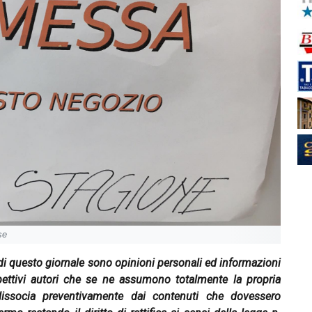
se
" di questo giornale sono opinioni personali ed informazioni
spettivi autori che se ne assumono totalmente la propria
dissocia preventivamente dai contenuti che dovessero