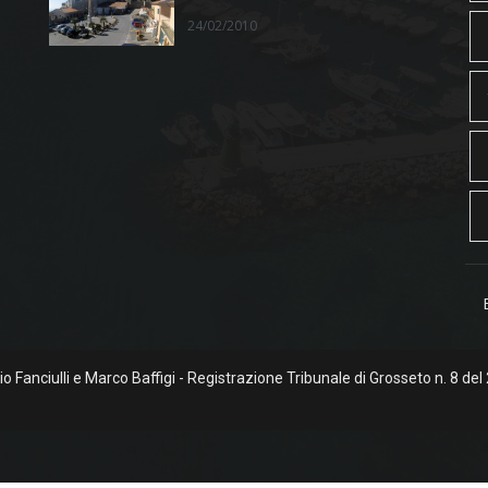
24/02/2010
rgio Fanciulli e Marco Baffigi - Registrazione Tribunale di Grosseto n. 8 del