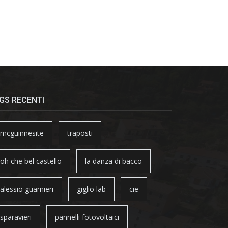
GS RECENTI
mcguinnesite
traposti
oh che bel castello
la danza di bacco
alessio guarnieri
giglio lab
cie
sparavieri
pannelli fotovoltaici