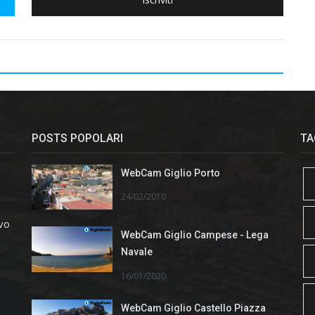
POSTS POPOLARI
TA
WebCam Giglio Porto
24/02/2010
ivo
WebCam Giglio Campese - Lega
Navale
16/01/2020
WebCam Giglio Castello Piazza