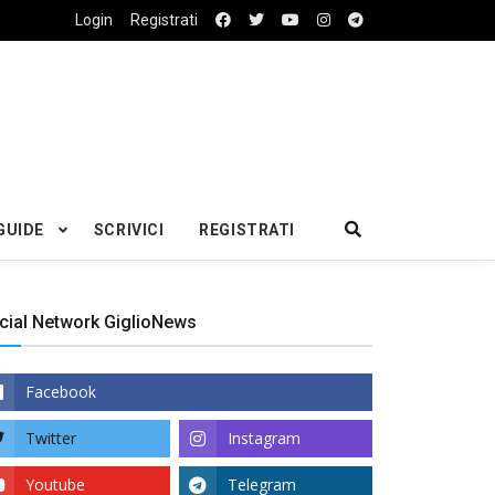
Login
Registrati
GUIDE
SCRIVICI
REGISTRATI
cial Network GiglioNews
Facebook
Twitter
Instagram
Youtube
Telegram