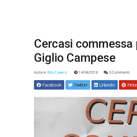
Cercasi commessa pe
Giglio Campese
Autore:
Rita Cavero
14/04/2018
0 Commenti
Facebook
Twitter
Linkedin
Pinte