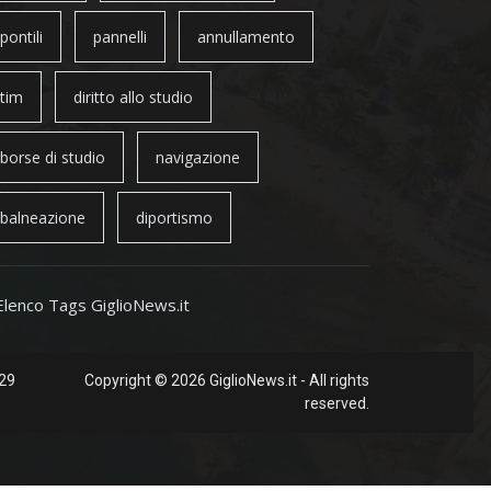
pontili
pannelli
annullamento
tim
diritto allo studio
borse di studio
navigazione
balneazione
diportismo
Elenco Tags GiglioNews.it
 29
Copyright © 2026 GiglioNews.it - All rights
reserved.