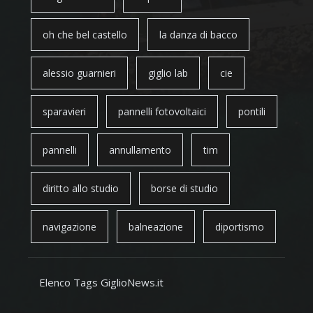
oh che bel castello
la danza di bacco
alessio guarnieri
giglio lab
cie
sparavieri
pannelli fotovoltaici
pontili
pannelli
annullamento
tim
diritto allo studio
borse di studio
navigazione
balneazione
diportismo
Elenco Tags GiglioNews.it