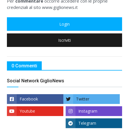
Per
commentare
occorre accedere con le proprie
credenziali al sito www.giglionews.it
Login
Iscriviti
0 Commenti
Social Network GiglioNews
Facebook
Twitter
Youtube
Instagram
Telegram