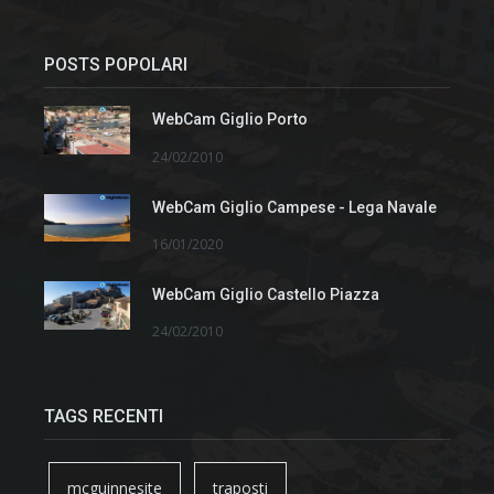
POSTS POPOLARI
WebCam Giglio Porto
24/02/2010
WebCam Giglio Campese - Lega Navale
16/01/2020
WebCam Giglio Castello Piazza
24/02/2010
TAGS RECENTI
mcguinnesite
traposti