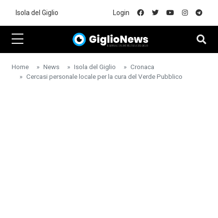
Skip to main content
Isola del Giglio
Login
Home
News
Isola del Giglio
Cronaca
Cercasi personale locale per la cura del Verde Pubblico