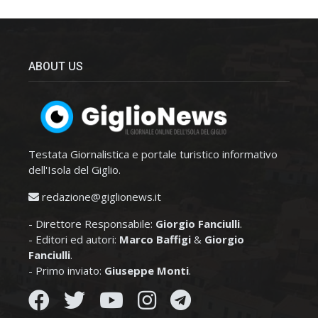
ABOUT US
Testata Giornalistica e portale turistico informativo
dell'Isola del Giglio.
redazione@giglionews.it
- Direttore Responsabile:
Giorgio Fanciulli
.
- Editori ed autori:
Marco Baffigi
&
Giorgio
Fanciulli
.
- Primo inviato:
Giuseppe Monti
.