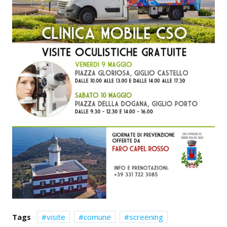
Tags
visite
comune
screening