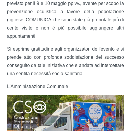
previsto per il 9 e 10 maggio pp.vv., avente per scopo la
prevenzione oculistica a favore della popolazione
gigliese, COMUNICA che sono state già prenotate più di
cento visite e non è più possibile aggiungere altri
appuntamenti.
Si esprime gratitudine agli organizzatori dell'evento e si
prende atto con profonda soddisfazione del successo
conseguito da tale iniziativa che è andata ad intercettare
una sentita necessità socio-sanitaria.
L'Amministrazione Comunale