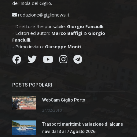
dell'Isola del Giglio.
redazione@giglionews.it
- Direttore Responsabile:
Giorgio Fanciulli
.
- Editori ed autori:
Marco Baffigi
&
Giorgio
Fanciulli
.
- Primo inviato:
Giuseppe Monti
.
POSTS POPOLARI
WebCam Giglio Porto
24/02/2010
Trasporti marittimi: variazione di alcune
navi dal 3 al 7 Agosto 2026