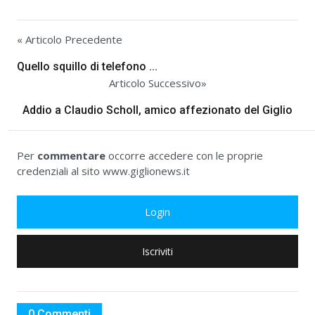
« Articolo Precedente
Quello squillo di telefono ...
Articolo Successivo»
Addio a Claudio Scholl, amico affezionato del Giglio
Per
commentare
occorre accedere con le proprie
credenziali al sito www.giglionews.it
Login
Iscriviti
0 Commenti