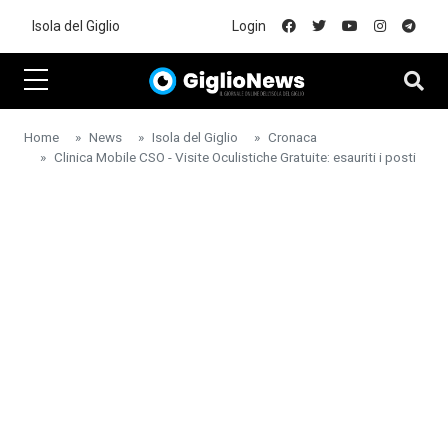
Skip to main content
Isola del Giglio
Login
Home
News
Isola del Giglio
Cronaca
Clinica Mobile CSO - Visite Oculistiche Gratuite: esauriti i posti