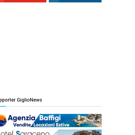
pporter GiglioNews