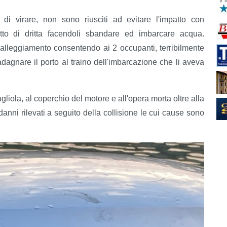
i virare, non sono riusciti ad evitare l'impatto con
etto di dritta facendoli sbandare ed imbarcare acqua.
galleggiamento consentendo ai 2 occupanti, terribilmente
dagnare il porto al traino dell'imbarcazione che li aveva
gliola, al coperchio del motore e all'opera morta oltre alla
danni rilevati a seguito della collisione le cui cause sono