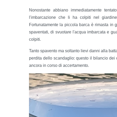
Nonostante abbiano immediatamente tentato d
l'imbarcazione che li ha colpiti nel giardin
Fortunatamente la piccola barca è rimasta in 
spaventati, di svuotare l'acqua imbarcata e gua
colpiti.
Tanto spavento ma soltanto lievi danni alla batta
perdita dello scandaglio: questo il bilancio dei 
ancora in corso di accertamento.