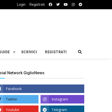
Login
Registrati
GUIDE
SCRIVICI
REGISTRATI
cial Network GiglioNews
Facebook
Twitter
Instagram
Youtube
Telegram