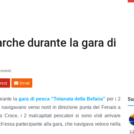
arche durante la gara di
mmenti
rest
Email
urante la
gara di pesca "Totanata della Befana"
per i 2
Su
 navigavano verso nord in direzione punta del Fenaio a
a Croce, i 2 malcapitati pescatori si sono visti arrivare
ch'essa partecipante alla gara, che navigava veloce nella