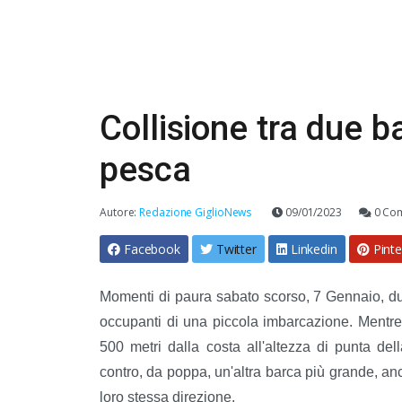
Collisione tra due b
pesca
Autore:
Redazione GiglioNews
09/01/2023
0 Co
Facebook
Twitter
Linkedin
Pinte
Momenti di paura sabato scorso, 7 Gennaio, d
occupanti di una piccola imbarcazione. Mentre
500 metri dalla costa all'altezza di punta dell
contro, da poppa, un'altra barca più grande, an
loro stessa direzione.