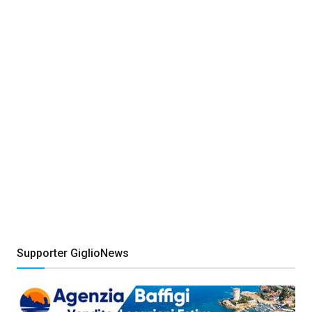
Supporter GiglioNews