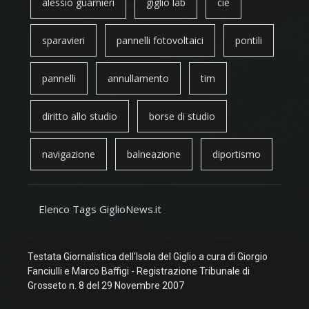
alessio guarnieri
giglio lab
cie
sparavieri
pannelli fotovoltaici
pontili
pannelli
annullamento
tim
diritto allo studio
borse di studio
navigazione
balneazione
diportismo
Elenco Tags GiglioNews.it
Testata Giornalistica dell'Isola del Giglio a cura di Giorgio
Fanciulli e Marco Baffigi - Registrazione Tribunale di
Grosseto n. 8 del 29 Novembre 2007