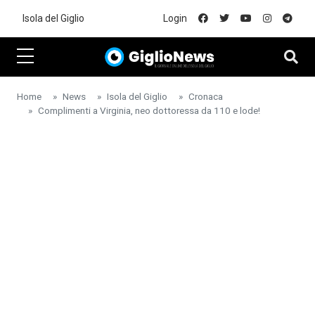
Skip to main content
Isola del Giglio
Login
Home
News
Isola del Giglio
Cronaca
Complimenti a Virginia, neo dottoressa da 110 e lode!