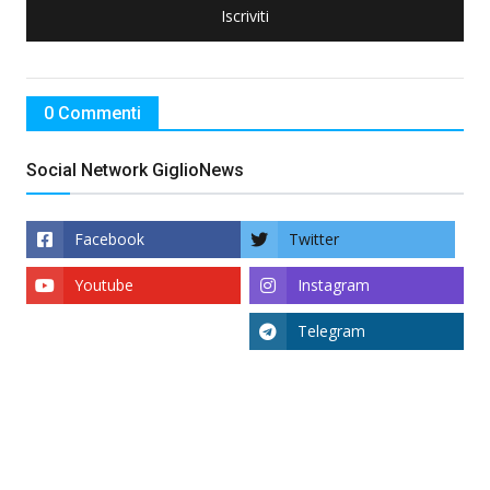
Iscriviti
0 Commenti
Social Network GiglioNews
Facebook
Twitter
Youtube
Instagram
Telegram