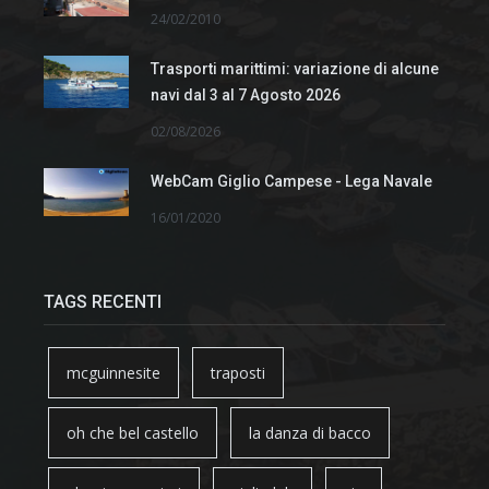
24/02/2010
Trasporti marittimi: variazione di alcune
navi dal 3 al 7 Agosto 2026
02/08/2026
WebCam Giglio Campese - Lega Navale
16/01/2020
TAGS RECENTI
mcguinnesite
traposti
oh che bel castello
la danza di bacco