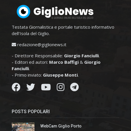
Testata Giornalistica e portale turistico informativo
dell'Isola del Giglio.
redazione@giglionews.it
- Direttore Responsabile:
Giorgio Fanciulli
.
- Editori ed autori:
Marco Baffigi
&
Giorgio
Fanciulli
.
- Primo inviato:
Giuseppe Monti
.
POSTS POPOLARI
WebCam Giglio Porto