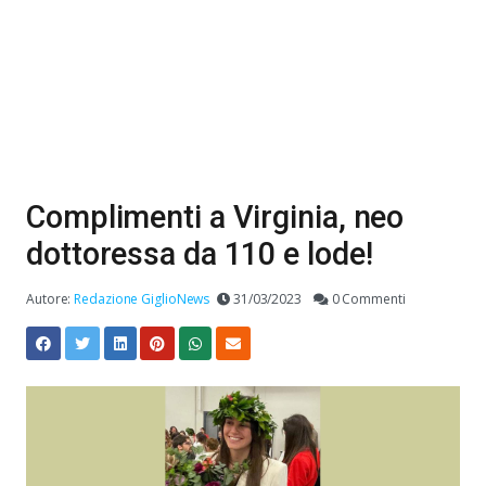
Complimenti a Virginia, neo
dottoressa da 110 e lode!
Autore:
Redazione GiglioNews
31/03/2023
0 Commenti