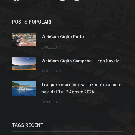
POSTS POPOLARI
WebCam Giglio Porto
24/02/2010
WebCam Giglio Campese - Lega Navale
16/01/2020
Trasporti marittimi: variazione di alcune
navi dal 3 al 7 Agosto 2026
02/08/2026
TAGS RECENTI