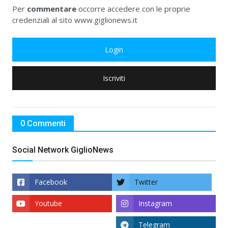
Per
commentare
occorre accedere con le proprie
credenziali al sito www.giglionews.it
Login
Iscriviti
0 Commenti
Social Network GiglioNews
Facebook
Twitter
Youtube
Instagram
Telegram