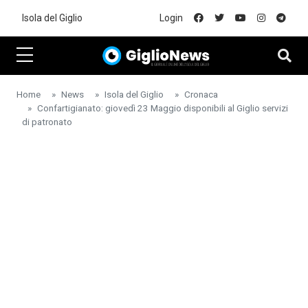
Skip to main content
Isola del Giglio
Login
Home
News
Isola del Giglio
Cronaca
Confartigianato: giovedì 23 Maggio disponibili al Giglio servizi
di patronato