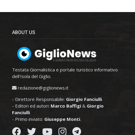
ABOUT US
Testata Giornalistica e portale turistico informativo
dell'Isola del Giglio.
redazione@giglionews.it
- Direttore Responsabile:
Giorgio Fanciulli
.
- Editori ed autori:
Marco Baffigi
&
Giorgio
Fanciulli
.
- Primo inviato:
Giuseppe Monti
.