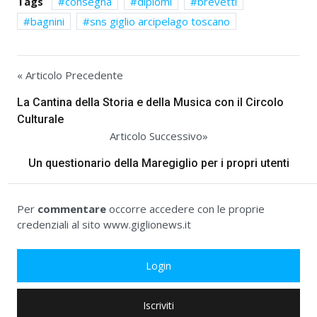
Tags
consegna
diplomi
brevetti
bagnini
sns giglio arcipelago toscano
« Articolo Precedente
La Cantina della Storia e della Musica con il Circolo
Culturale
Articolo Successivo»
Un questionario della Maregiglio per i propri utenti
Per
commentare
occorre accedere con le proprie
credenziali al sito www.giglionews.it
Login
Iscriviti