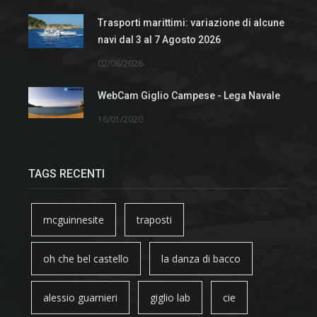
Trasporti marittimi: variazione di alcune
navi dal 3 al 7 Agosto 2026
02/08/2026
WebCam Giglio Campese - Lega Navale
16/01/2020
TAGS RECENTI
mcguinnesite
traposti
oh che bel castello
la danza di bacco
alessio guarnieri
giglio lab
cie