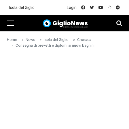
Skip to main content
Isola del Giglio
Login
Home
News
Isola del Giglio
Cronaca
Consegna di brevetti e diplomi ai nuovi bagnini