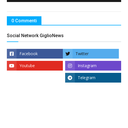
0 Commenti
Social Network GiglioNews
Facebook
Twitter
Youtube
Instagram
Telegram