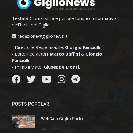
Testata Giornalistica e portale turistico informativo
dell'Isola del Giglio.
redazione@giglionews.it
- Direttore Responsabile:
Giorgio Fanciulli
.
- Editori ed autori:
Marco Baffigi
&
Giorgio
Fanciulli
.
- Primo inviato:
Giuseppe Monti
.
POSTS POPOLARI
WebCam Giglio Porto
24/02/2010