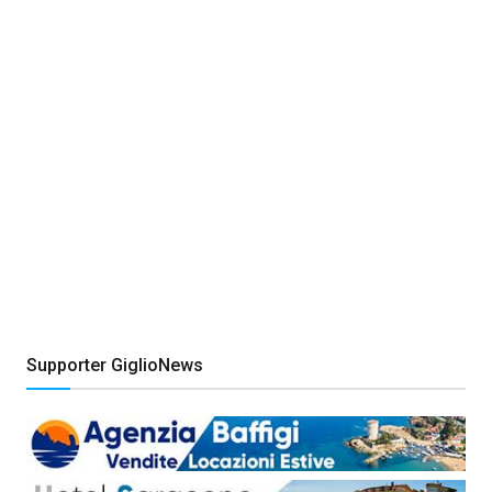
Supporter GiglioNews