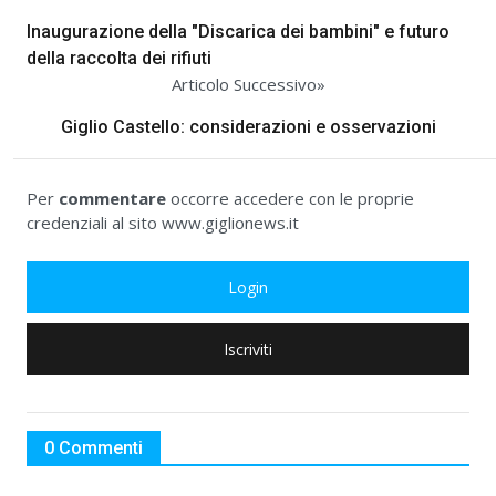
Inaugurazione della "Discarica dei bambini" e futuro
della raccolta dei rifiuti
Articolo Successivo»
Giglio Castello: considerazioni e osservazioni
Per
commentare
occorre accedere con le proprie
credenziali al sito www.giglionews.it
Login
Iscriviti
0 Commenti