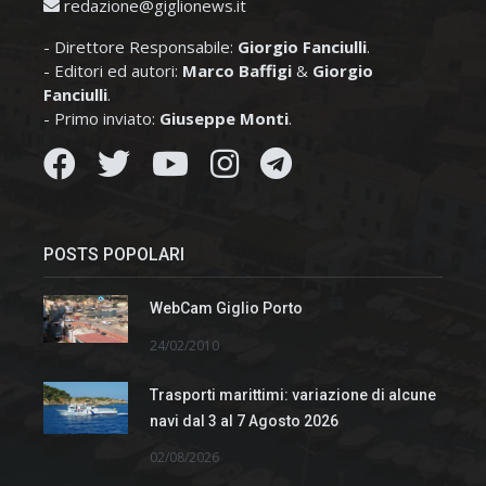
redazione@giglionews.it
- Direttore Responsabile:
Giorgio Fanciulli
.
- Editori ed autori:
Marco Baffigi
&
Giorgio
Fanciulli
.
- Primo inviato:
Giuseppe Monti
.
POSTS POPOLARI
WebCam Giglio Porto
24/02/2010
Trasporti marittimi: variazione di alcune
navi dal 3 al 7 Agosto 2026
02/08/2026