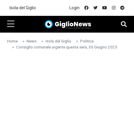
Skip to main content
Isola del Giglio
Login
Home
News
Isola del Giglio
Politica
Consiglio comunale urgente questa sera, 30 Giugno 2025