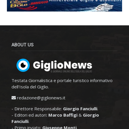
ABOUT US
Testata Giornalistica e portale turistico informativo
dell'Isola del Giglio.
redazione@giglionews.it
- Direttore Responsabile:
Giorgio Fanciulli
.
- Editori ed autori:
Marco Baffigi
&
Giorgio
Fanciulli
.
- Primo inviato:
Giuseppe Monti
.