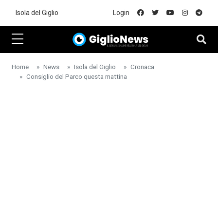
Skip to main content
Isola del Giglio
Login
Home
News
Isola del Giglio
Cronaca
Consiglio del Parco questa mattina