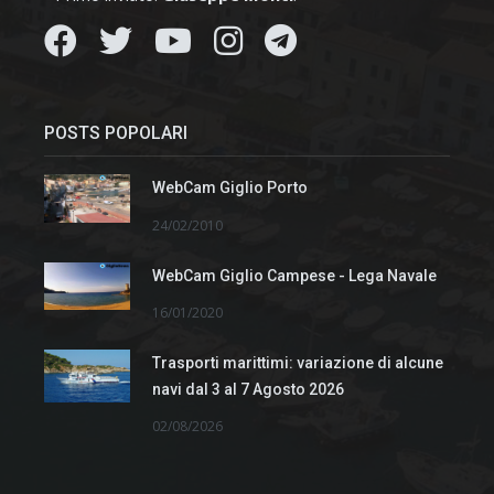
POSTS POPOLARI
WebCam Giglio Porto
24/02/2010
WebCam Giglio Campese - Lega Navale
16/01/2020
Trasporti marittimi: variazione di alcune
navi dal 3 al 7 Agosto 2026
02/08/2026