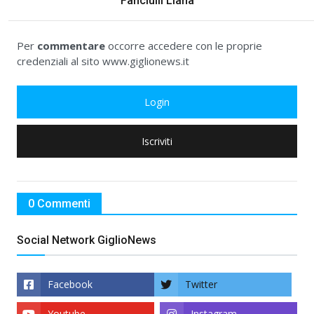
Fanciulli Liana
Per
commentare
occorre accedere con le proprie
credenziali al sito www.giglionews.it
Login
Iscriviti
0 Commenti
Social Network GiglioNews
Facebook
Twitter
Youtube
Instagram