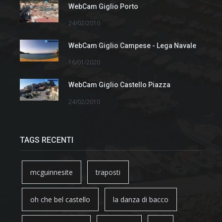
WebCam Giglio Porto
24/02/2010
WebCam Giglio Campese - Lega Navale
16/01/2020
WebCam Giglio Castello Piazza
24/02/2010
TAGS RECENTI
mcguinnesite
traposti
oh che bel castello
la danza di bacco