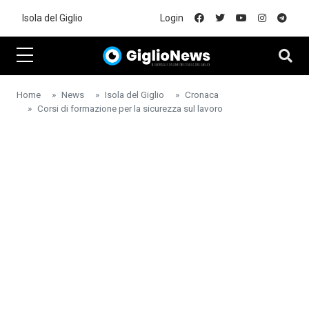
Skip to main content
Isola del Giglio
Login
Home
News
Isola del Giglio
Cronaca
Corsi di formazione per la sicurezza sul lavoro