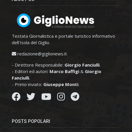
Testata Giornalistica e portale turistico informativo
dell'Isola del Giglio.
redazione@giglionews.it
- Direttore Responsabile:
Giorgio Fanciulli
.
- Editori ed autori:
Marco Baffigi
&
Giorgio
Fanciulli
.
- Primo inviato:
Giuseppe Monti
.
POSTS POPOLARI