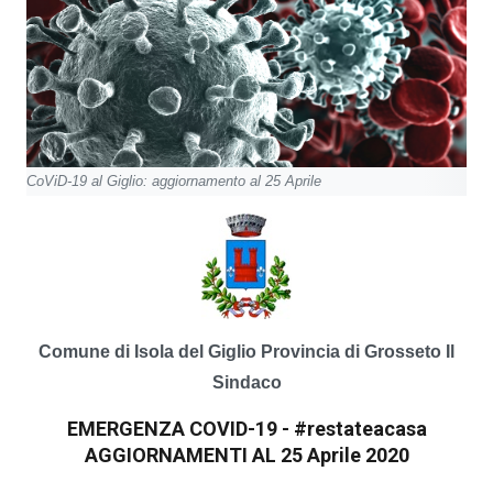
CoViD-19 al Giglio: aggiornamento al 25 Aprile
Comune di Isola del Giglio
Provincia di Grosseto
Il
Sindaco
EMERGENZA COVID-19 - #restateacasa
AGGIORNAMENTI AL 25 Aprile 2020