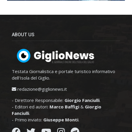
ABOUT US
Testata Giornalistica e portale turistico informativo
dell'Isola del Giglio.
redazione@giglionews.it
- Direttore Responsabile:
Giorgio Fanciulli
.
- Editori ed autori:
Marco Baffigi
&
Giorgio
Fanciulli
.
- Primo inviato:
Giuseppe Monti
.