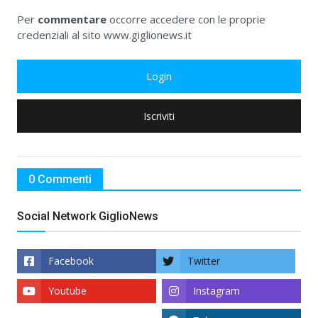
Per
commentare
occorre accedere con le proprie
credenziali al sito www.giglionews.it
Login
Iscriviti
0 Commenti
Social Network GiglioNews
Facebook
Twitter
Youtube
Instagram