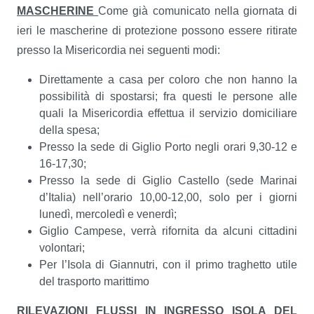
MASCHERINE
Come già comunicato nella giornata di
ieri le mascherine di protezione possono essere ritirate
presso la Misericordia nei seguenti modi:
Direttamente a casa per coloro che non hanno la
possibilità di spostarsi; fra questi le persone alle
quali la Misericordia effettua il servizio domiciliare
della spesa;
Presso la sede di Giglio Porto negli orari 9,30-12 e
16-17,30;
Presso la sede di Giglio Castello (sede Marinai
d’Italia) nell’orario 10,00-12,00, solo per i giorni
lunedì, mercoledì e venerdì;
Giglio Campese, verrà rifornita da alcuni cittadini
volontari;
Per l’Isola di Giannutri, con il primo traghetto utile
del trasporto marittimo
RILEVAZIONI FLUSSI IN INGRESSO ISOLA DEL