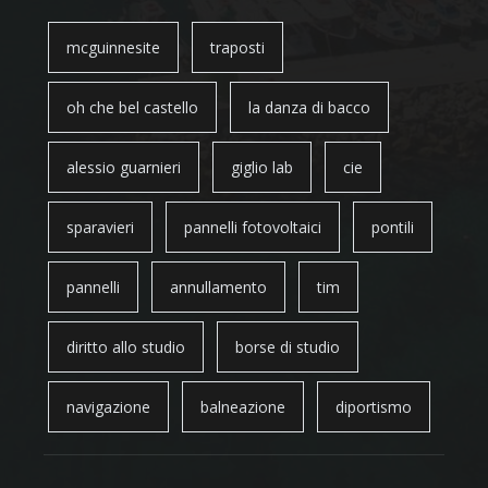
mcguinnesite
traposti
oh che bel castello
la danza di bacco
alessio guarnieri
giglio lab
cie
sparavieri
pannelli fotovoltaici
pontili
pannelli
annullamento
tim
diritto allo studio
borse di studio
navigazione
balneazione
diportismo