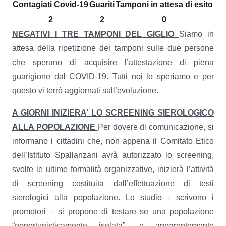
Contagiati Covid-19
Guariti
Tamponi in attesa di esito
2
2
0
NEGATIVI I TRE TAMPONI DEL GIGLIO
Siamo in
attesa della ripetizione dei tamponi sulle due persone
che sperano di acquisire l’attestazione di piena
guarigione dal COVID-19. Tutti noi lo speriamo e per
questo vi terrò aggiornati sull’evoluzione.
A GIORNI INIZIERA’ LO SCREENING SIEROLOGICO
ALLA POPOLAZIONE
Per dovere di comunicazione, si
informano i cittadini che, non appena il Comitato Etico
dell’Istituto Spallanzani avrà autorizzato lo screening,
svolte le ultime formalità organizzative, inizierà l’attività
di screening costituita dall’effettuazione di testi
sierologici alla popolazione. Lo studio - scrivono i
promotori – si propone di testare se una popolazione
“opportunisticamente isolata”, e apparentemente