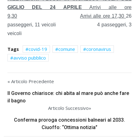
GIGLIO DEL 24 APRILE
Arrivi alle ore
9,30
Arrivi alle ore 17,30
26
passeggeri, 11 veicoli 4 passeggeri, 3
veicoli
Tags
covid-19
comune
coronavirus
avviso pubblico
« Articolo Precedente
Il Governo chiarisce: chi abita al mare può anche fare
il bagno
Articolo Successivo»
Conferma proroga concessioni balneari al 2033.
Ciuoffo: “Ottima notizia”