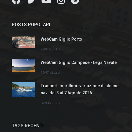
POSTS POPOLARI
WebCam Giglio Porto
24/02/2010
WebCam Giglio Campese - Lega Navale
16/01/2020
Trasporti marittimi: variazione di alcune
navi dal 3 al 7 Agosto 2026
02/08/2026
TAGS RECENTI