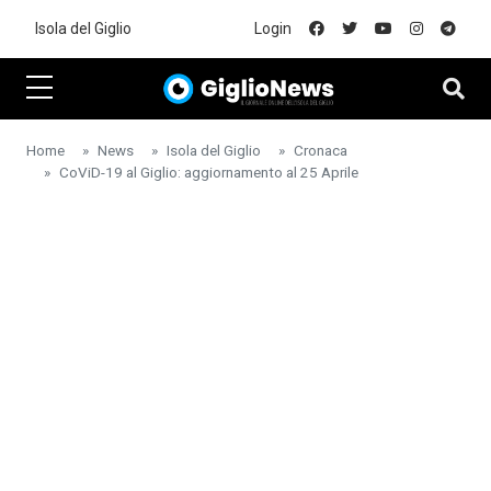
Skip to main content
Isola del Giglio
Login
Home
News
Isola del Giglio
Cronaca
CoViD-19 al Giglio: aggiornamento al 25 Aprile