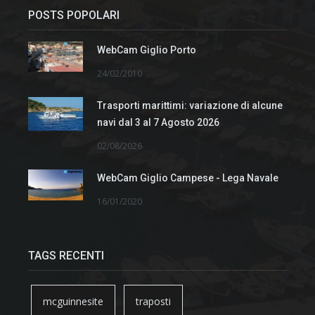
POSTS POPOLARI
WebCam Giglio Porto
24/02/2010
Trasporti marittimi: variazione di alcune
navi dal 3 al 7 Agosto 2026
02/08/2026
WebCam Giglio Campese - Lega Navale
16/01/2020
TAGS RECENTI
mcguinnesite
traposti