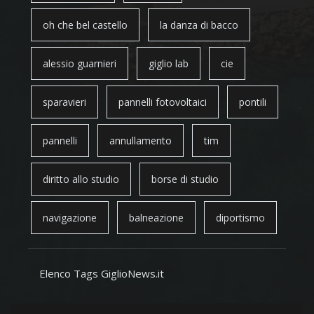
oh che bel castello
la danza di bacco
alessio guarnieri
giglio lab
cie
sparavieri
pannelli fotovoltaici
pontili
pannelli
annullamento
tim
diritto allo studio
borse di studio
navigazione
balneazione
diportismo
Elenco Tags GiglioNews.it