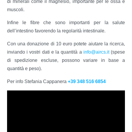
di minerali come il magnesio, importante per le ossa e
muscoli.
Infine le fibre che sono importanti per la salute
dell’intestino favorendo la regolarità intestinale.
Con una donazione di 10 euro potete aiutare la ricerca,
inviando i vostri dati e la quantità a
info@aircs.it
(spese
di spedizione escluse, possono variare in base a
quantità e peso).
Per info Stefania Cappanera
+39 348 516 6854