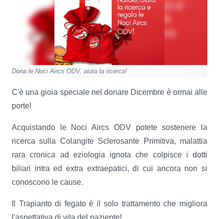
Dona le Noci Aircs ODV, aiuta la ricerca!
C'è una gioia speciale nel donare ️Dicembre è ormai alle
porte!
Acquistando le Noci Aircs ODV potete sostenere la
ricerca sulla Colangite Sclerosante Primitiva, malattia
rara cronica ad eziologia ignota che colpisce i dotti
biliari intra ed extra extraepatici, di cui ancora non si
conoscono le cause.
Il Trapianto di fegato è il solo trattamento che migliora
l'aspettativa di vita del paziente!