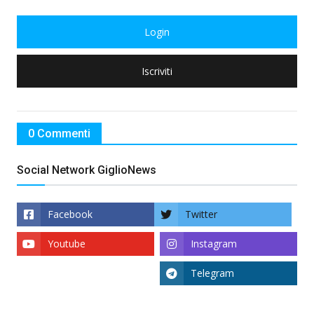
Login
Iscriviti
0 Commenti
Social Network GiglioNews
Facebook
Twitter
Youtube
Instagram
Telegram