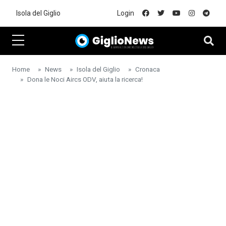
Skip to main content
Isola del Giglio
Login
Home
News
Isola del Giglio
Cronaca
Dona le Noci Aircs ODV, aiuta la ricerca!