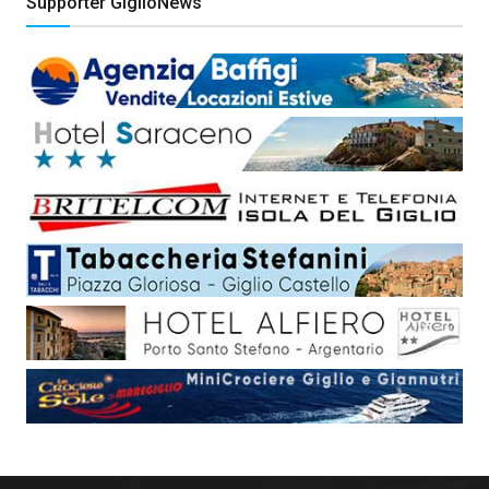
Supporter GiglioNews