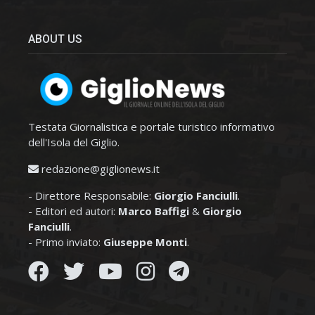
ABOUT US
Testata Giornalistica e portale turistico informativo
dell'Isola del Giglio.
redazione@giglionews.it
- Direttore Responsabile:
Giorgio Fanciulli
.
- Editori ed autori:
Marco Baffigi
&
Giorgio
Fanciulli
.
- Primo inviato:
Giuseppe Monti
.