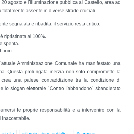
20 agosto e l'illuminazione pubblica al Castello, area ad
 totalmente assente in diverse strade cruciali.
e segnalata e ribadita, il servizio resta critico:
è ripristinata al 100%.
e spenta.
 buio.
l'attuale Amministrazione Comunale ha manifestato una
ema. Questa prolungata inerzia non solo compromette la
crea una palese contraddizione tra la condizione di
 e lo slogan elettorale "Contro l'abbandono" sbandierato
mersi le proprie responsabilità e a intervenire con la
 inaccettabile.
castello
illuminazione pubblica
comune