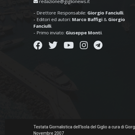
redazione@giglionews.it
- Direttore Responsabile:
Giorgio Fanciulli
.
- Editori ed autori:
Marco Baffigi
&
Giorgio
Fanciulli
.
- Primo inviato:
Giuseppe Monti
.
Testata Giornalistica dell'Isola del Giglio a cura di Gio
Novembre 2007