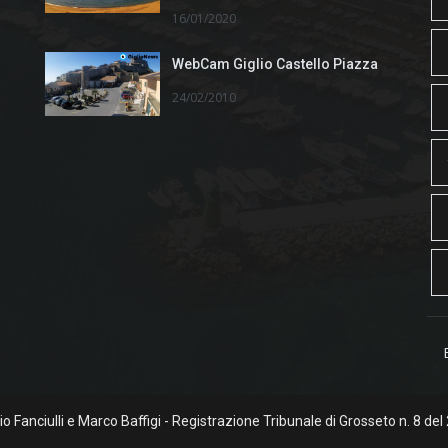
16/01/2020
WebCam Giglio Castello Piazza
24/02/2010
rgio Fanciulli e Marco Baffigi - Registrazione Tribunale di Grosseto n. 8 del