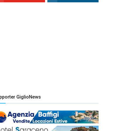
pporter GiglioNews