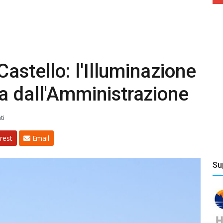
Castello: l'Illuminazione
a dall'Amministrazione
ti
rest
Email
Su