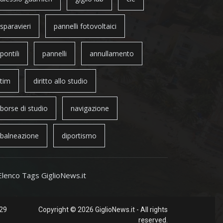
sparavieri
pannelli fotovoltaici
pontili
pannelli
annullamento
tim
diritto allo studio
borse di studio
navigazione
balneazione
diportismo
Elenco Tags GiglioNews.it
 29
Copyright © 2026 GiglioNews.it - All rights
reserved.