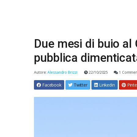
Due mesi di buio al 
pubblica dimenticat
Autore:
Alessandro Brizzi
22/10/2025
1 Commen
Facebook
Twitter
Linkedin
Pinte