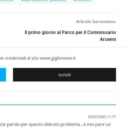
Articolo Successivo»
Il primo giorno al Parco per il Commissario
Arcenni
e credenziali al sito www.giglionews.it
Iscriviti
2025/10/23 11:17
giuste parole per questo delicato problema....A mio pare va'