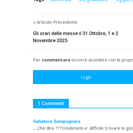
« Articolo Precedente
Gli orari delle messe il 31 Ottobre, 1 e 2
Novembre 2025
Per
commentare
occorre accedere con le propri
Login
1 Commenti
Salvatore Sampugnaro
.....Che dire ???Credetemi e' difficile trovare le 