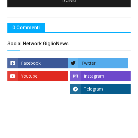
Iscriviti
0 Commenti
Social Network GiglioNews
Facebook
Twitter
Youtube
Instagram
Telegram