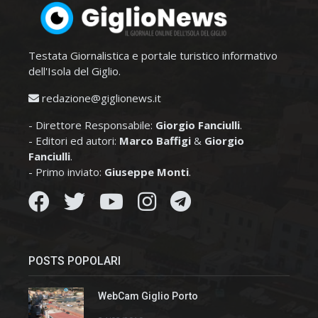
Testata Giornalistica e portale turistico informativo
dell'Isola del Giglio.
redazione@giglionews.it
- Direttore Responsabile:
Giorgio Fanciulli
.
- Editori ed autori:
Marco Baffigi
&
Giorgio
Fanciulli
.
- Primo inviato:
Giuseppe Monti
.
POSTS POPOLARI
WebCam Giglio Porto