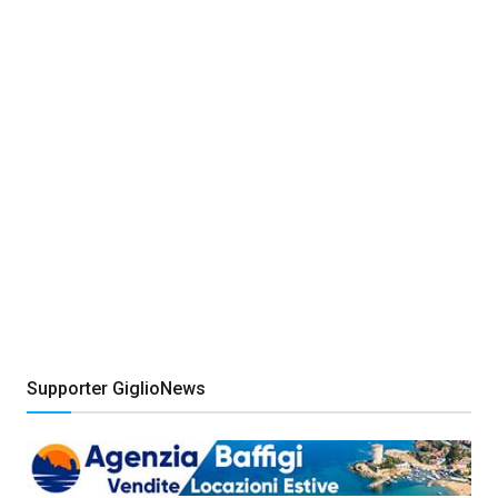
Supporter GiglioNews