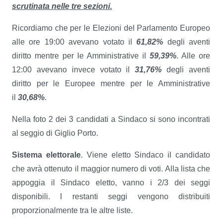
scrutinata nelle tre sezioni.
Ricordiamo che per le Elezioni del Parlamento Europeo
alle ore 19:00 avevano votato il
61,82%
degli aventi
diritto mentre per le Amministrative il
59
,39
%
. Alle ore
12:00 avevano invece votato il
31,76%
degli aventi
diritto per le Europee mentre per le Amministrative
il
30,68%
.
Nella foto 2 dei 3 candidati a Sindaco si sono incontrati
al seggio di Giglio Porto.
Sistema elettorale
. Viene eletto Sindaco il candidato
che avrà ottenuto il maggior numero di voti. Alla lista che
appoggia il Sindaco eletto, vanno i 2/3 dei seggi
disponibili. I restanti seggi vengono distribuiti
proporzionalmente tra le altre liste.