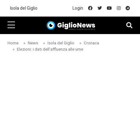
Skip to main content
Isola del Giglio
Login
Home
News
Isola del Giglio
Cronaca
Elezioni: i dati dell'affluenza alle urne