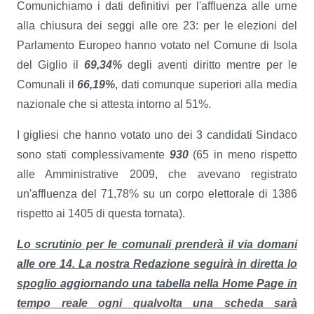
Comunichiamo i dati definitivi per l'affluenza alle urne
alla chiusura dei seggi alle ore 23: per le elezioni del
Parlamento Europeo hanno votato nel Comune di Isola
del Giglio il
69,34%
degli aventi diritto mentre per le
Comunali il
66,19%
, dati comunque superiori alla media
nazionale che si attesta intorno al 51%.
I gigliesi che hanno votato uno dei 3 candidati Sindaco
sono stati complessivamente
930
(65 in meno rispetto
alle Amministrative 2009, che avevano registrato
un'affluenza del 71,78% su un corpo elettorale di 1386
rispetto ai 1405 di questa tornata).
Lo scrutinio per le comunali prenderà il via domani
alle ore 14. La nostra Redazione seguirà in diretta lo
spoglio aggiornando una tabella nella Home Page in
tempo reale ogni qualvolta una scheda sarà