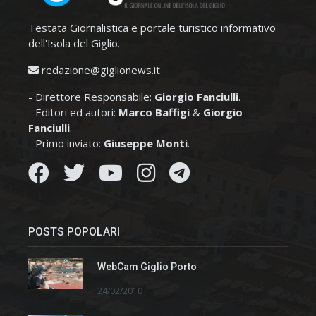
Testata Giornalistica e portale turistico informativo
dell'Isola del Giglio.
redazione@giglionews.it
- Direttore Responsabile:
Giorgio Fanciulli
.
- Editori ed autori:
Marco Baffigi
&
Giorgio
Fanciulli
.
- Primo inviato:
Giuseppe Monti
.
POSTS POPOLARI
WebCam Giglio Porto
24/02/2010