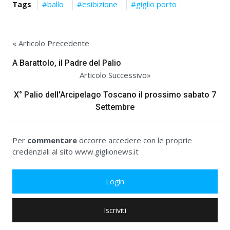
Tags
ballo
esibizione
giglio porto
« Articolo Precedente
A Barattolo, il Padre del Palio
Articolo Successivo»
X° Palio dell'Arcipelago Toscano il prossimo sabato 7
Settembre
Per
commentare
occorre accedere con le proprie
credenziali al sito www.giglionews.it
Login
Iscriviti