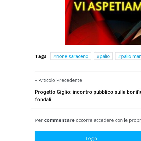
Tags
rione saraceno
palio
palio mar
« Articolo Precedente
Progetto Giglio: incontro pubblico sulla bonifi
fondali
Per
commentare
occorre accedere con le propri
Login