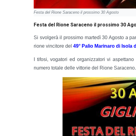
Festa del Rione Saraceno il prossimo 30 Agosto
Festa del Rione Saraceno il prossimo 30 Ag
Si svolgerà il prossimo martedì 30 Agosto a part
rione vincitore del
49° Palio Marinaro di Isola d
I tifosi, vogatori ed organizzatori vi aspettano
numero totale delle vittorie del Rione Saraceno.