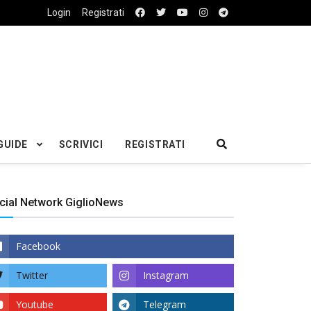
Login
Registrati
GUIDE
SCRIVICI
REGISTRATI
cial Network GiglioNews
Facebook
Twitter
Instagram
Youtube
Telegram