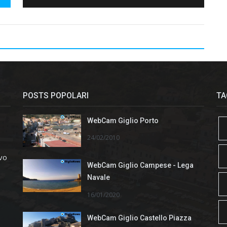
POSTS POPOLARI
TA
WebCam Giglio Porto
24/02/2010
ivo
WebCam Giglio Campese - Lega
Navale
16/01/2020
WebCam Giglio Castello Piazza