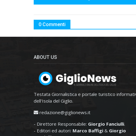
0 Commenti
ABOUT US
Testata Giornalistica e portale turistico informat
dell'Isola del Giglio.
redazione@giglionews.it
- Direttore Responsabile:
Giorgio Fanciulli
.
- Editori ed autori:
Marco Baffigi
&
Giorgio