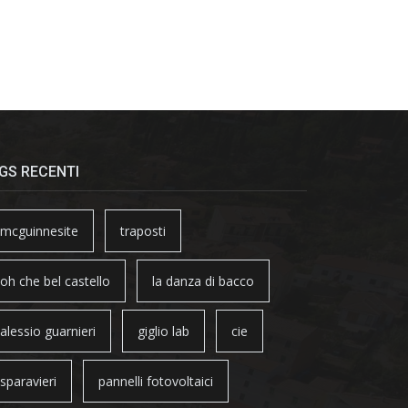
GS RECENTI
mcguinnesite
traposti
oh che bel castello
la danza di bacco
alessio guarnieri
giglio lab
cie
sparavieri
pannelli fotovoltaici