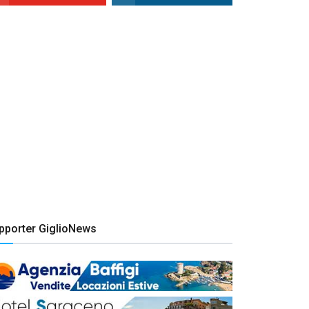
pporter GiglioNews