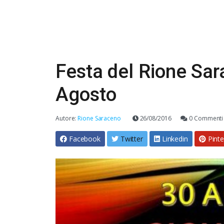
Festa del Rione Sar
Agosto
Autore:
Rione Saraceno
26/08/2016
0 Commenti
Facebook
Twitter
Linkedin
Pinte