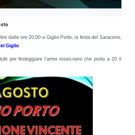
osto
ire dalle ore 20,00 a Giglio Porto, la festa del Saraceno,
el Giglio
.
 tutti per festeggiare l'armo rosso-nero che porta a 20 il