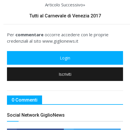
Articolo Successivo»
Tutti al Carnevale di Venezia 2017
Per
commentare
occorre accedere con le proprie
credenziali al sito www.giglionews.it
Login
Iscriviti
0 Commenti
Social Network GiglioNews