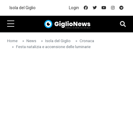
Skip to main content
Isola del Giglio
Login
Home
News
Isola del Giglio
Cronaca
Festa natalizia e accensione delle luminarie