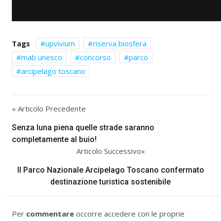
Tags
upvivium
riserva biosfera
mab unesco
concorso
parco
arcipelago toscano
« Articolo Precedente
Senza luna piena quelle strade saranno
completamente al buio!
Articolo Successivo»
Il Parco Nazionale Arcipelago Toscano confermato
destinazione turistica sostenibile
Per
commentare
occorre accedere con le proprie