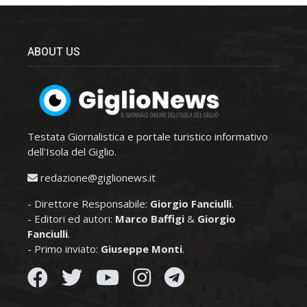
ABOUT US
Testata Giornalistica e portale turistico informativo
dell'Isola del Giglio.
redazione@giglionews.it
- Direttore Responsabile:
Giorgio Fanciulli
.
- Editori ed autori:
Marco Baffigi
&
Giorgio
Fanciulli
.
- Primo inviato:
Giuseppe Monti
.