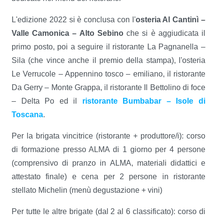
L'edizione 2022 si è conclusa con l'
osteria Al Cantinì –
Valle Camonica – Alto Sebino
che si è aggiudicata il
primo posto, poi a seguire il ristorante La Pagnanella –
Sila (che vince anche il premio della stampa), l'osteria
Le Verrucole – Appennino tosco – emiliano, il ristorante
Da Gerry – Monte Grappa, il ristorante Il Bettolino di foce
– Delta Po ed il
ristorante Bumbabar – Isole di
Toscana
.
Per la brigata vincitrice (ristorante + produttore/i): corso
di formazione presso ALMA di 1 giorno per 4 persone
(comprensivo di pranzo in ALMA, materiali didattici e
attestato finale) e cena per 2 persone in ristorante
stellato Michelin (menù degustazione + vini)
Per tutte le altre brigate (dal 2 al 6 classificato): corso di