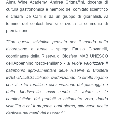
Alma Wine Academy, Andrea Grignaffini, docente di
cultura gastronomica e membro del comitato scientifico
e Chiara De Carli e da un gruppo di giornalisti. Al
termine del contest live si è svolta la cerimonia di
premiazione.
"Con questa iniziativa pensata per il mondo della
ristorazione e rurale
- spiega Fausto Giovanelli,
coordinatore della Riserva di Biosfera MAB UNESCO
dell'Appennino tosco-emiliano -
si vuole valorizzare il
patrimonio agro-alimentare delle Riserve di Biosfera
MAB UNESCO italiane, evidenziando lo stretto legame
che vi è tra ruralità e conservazione del paesaggio e
della biodiversità, accrescendo il valore e le
caratteristiche dei prodotti a chilometro zero, dando
visibilità a chi li propone, ogni giorno, attraverso ricette
dedicate nei menù dei ristoranti."