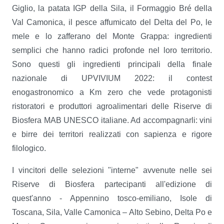
Giglio, la patata IGP della Sila, il Formaggio Bré della
Val Camonica, il pesce affumicato del Delta del Po, le
mele e lo zafferano del Monte Grappa: ingredienti
semplici che hanno radici profonde nel loro territorio.
Sono questi gli ingredienti principali della finale
nazionale di UPVIVIUM 2022: il contest
enogastronomico a Km zero che vede protagonisti
ristoratori e produttori agroalimentari delle Riserve di
Biosfera MAB UNESCO italiane. Ad accompagnarli: vini
e birre dei territori realizzati con sapienza e rigore
filologico.
I vincitori delle selezioni "interne" avvenute nelle sei
Riserve di Biosfera partecipanti all'edizione di
quest'anno - Appennino tosco-emiliano, Isole di
Toscana, Sila, Valle Camonica – Alto Sebino, Delta Po e