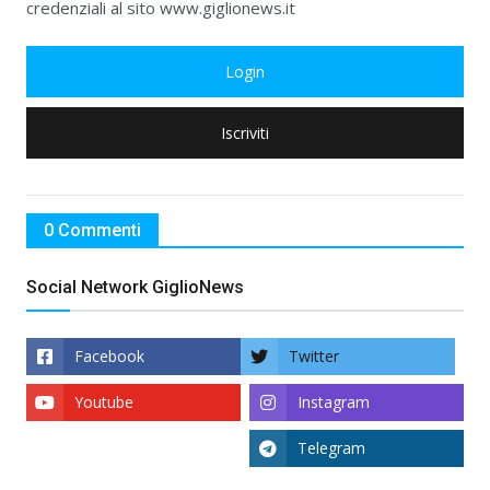
credenziali al sito www.giglionews.it
Login
Iscriviti
0 Commenti
Social Network GiglioNews
Facebook
Twitter
Youtube
Instagram
Telegram