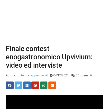
Finale contest
enogastronomico Upvivium:
video ed interviste
Autore:
fonte mabappennino.it
04/12/2022
0 Commenti