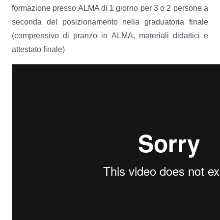
formazione presso ALMA di 1 giorno per 3 o 2 persone a
seconda del posizionamento nella graduatoria finale
(comprensivo di pranzo in ALMA, materiali didattici e
attestato finale)