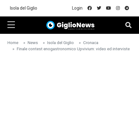
Skip to main content
Isola del Giglio
Login
Home
News
Isola del Giglio
Cronaca
Finale contest enogastronomico Upvivium: video ed interviste