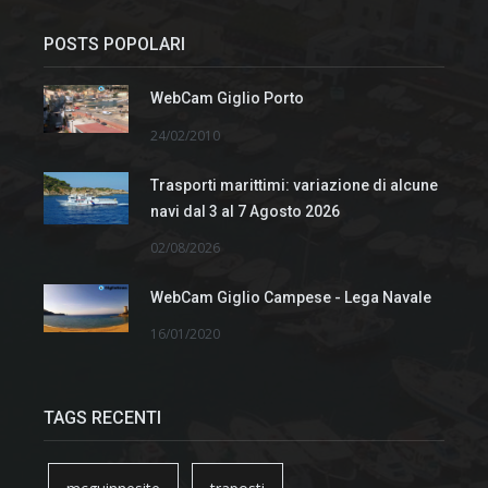
POSTS POPOLARI
WebCam Giglio Porto
24/02/2010
Trasporti marittimi: variazione di alcune
navi dal 3 al 7 Agosto 2026
02/08/2026
WebCam Giglio Campese - Lega Navale
16/01/2020
TAGS RECENTI