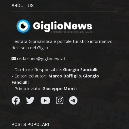
ABOUT US
Testata Giornalistica e portale turistico informativo
dell'Isola del Giglio.
redazione@giglionews.it
- Direttore Responsabile:
Giorgio Fanciulli
.
- Editori ed autori:
Marco Baffigi
&
Giorgio
Fanciulli
.
- Primo inviato:
Giuseppe Monti
.
POSTS POPOLARI