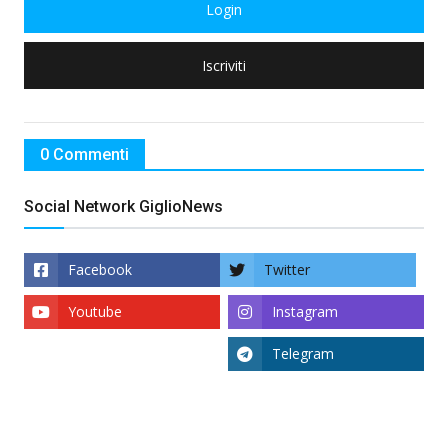
Login
Iscriviti
0 Commenti
Social Network GiglioNews
Facebook
Twitter
Youtube
Instagram
Telegram