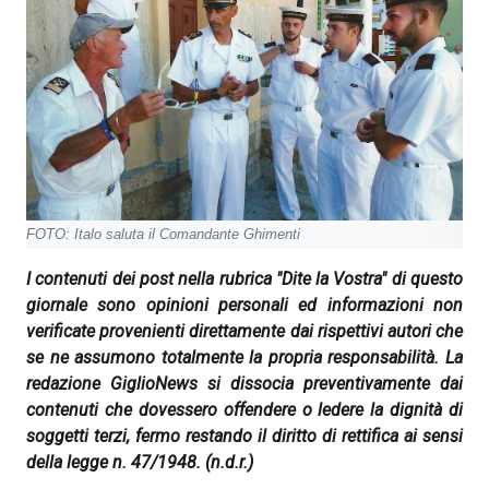
FOTO: Italo saluta il Comandante Ghimenti
I contenuti dei post nella rubrica "Dite la Vostra" di questo
giornale sono opinioni personali ed informazioni non
verificate provenienti direttamente dai rispettivi autori che
se ne assumono totalmente la propria responsabilità. La
redazione GiglioNews si dissocia preventivamente dai
contenuti che dovessero offendere o ledere la dignità di
soggetti terzi, fermo restando il diritto di rettifica ai sensi
della legge n. 47/1948.
(n.d.r.)