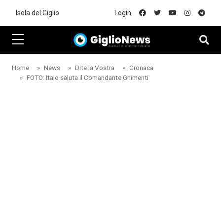
Skip to main content
Isola del Giglio
Login
Home
News
Dite la Vostra
Cronaca
FOTO: Italo saluta il Comandante Ghimenti