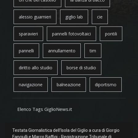
alessio guarnieri
giglio lab
cie
sparavieri
pannelli fotovoltaici
pontili
pannelli
annullamento
tim
diritto allo studio
borse di studio
navigazione
balneazione
diportismo
Elenco Tags GiglioNews.it
Testata Giornalistica dell'Isola del Giglio a cura di Giorgio
Fanciulli e Marco Baffigi - Registrazione Tribunale di