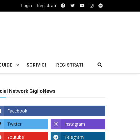
Login
Registrati
GUIDE
SCRIVICI
REGISTRATI
cial Network GiglioNews
Facebook
Twitter
Instagram
Youtube
Telegram