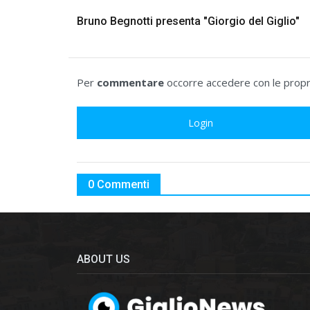
Bruno Begnotti presenta "Giorgio del Giglio"
Per
commentare
occorre accedere con le propri
Login
0 Commenti
ABOUT US