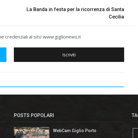
La Banda in festa per la ricorrenza di Santa
Cecilia
e credenziali al sito www.giglionews.it
Iscriviti
POSTS POPOLARI
TA
WebCam Giglio Porto