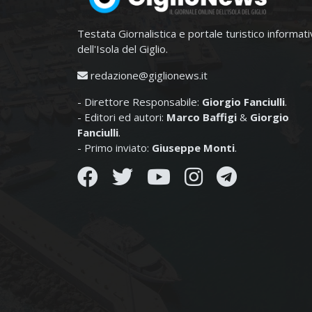
Testata Giornalistica e portale turistico informat
dell'Isola del Giglio.
redazione@giglionews.it
- Direttore Responsabile:
Giorgio Fanciulli
.
- Editori ed autori:
Marco Baffigi
&
Giorgio
Fanciulli
.
- Primo inviato:
Giuseppe Monti
.