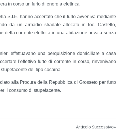
ra in corso un furto di energia elettrica.
ella S.I.E. hanno accertato che il furto avveniva mediante
endo da un armadio stradale allocato in loc. Castello,
e della corrente elettrica in una abitazione privata senza
inieri effettuavano una perquisizione domiciliare a casa
certare l'effettivo furto di corrente in corso, rinvenivano
 stupefacente del tipo cocaina.
unciato alla Procura della Repubblica di Grosseto per furto
 per il consumo di stupefacente.
Articolo Successivo»