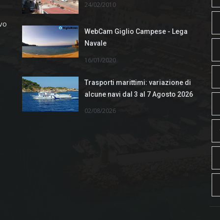
24/02/2010
ivo
WebCam Giglio Campese - Lega
Navale
16/01/2020
Trasporti marittimi: variazione di
alcune navi dal 3 al 7 Agosto 2026
02/08/2026