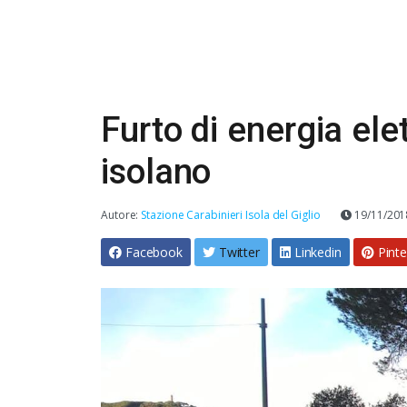
Furto di energia ele
isolano
Autore:
Stazione Carabinieri Isola del Giglio
19/11/20
Facebook
Twitter
Linkedin
Pinte