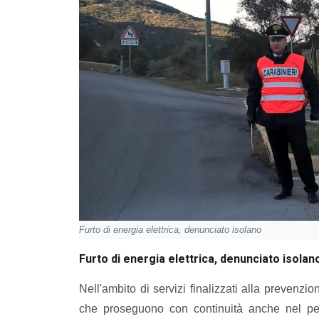
Furto di energia elettrica, denunciato isolano
Furto di energia elettrica, denunciato isolan
Nell'ambito di servizi finalizzati alla prevenzion
che proseguono con continuità anche nel perio