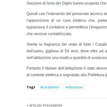
Stazione di Isola del Giglio hanno scoperto che e
Quindi con l'intervento del personale tecnico d
l'apposizione di un cavo elettrico che, part
bypassava il contatore e permetteva l'erogazion
che venisse contabilizzata.
Stante la fragranza del reato di furto i Carab
dell'uomo, gigliese di 54 anni, dove oltre ad ac
nell'abitazione una modica quantità di sostanza
Pertanto il titolare dell'abitazione è stato den
di corrente elettrica e segnalato alla Prefettura
Tags
carabinieri
denuncia
« Articolo Precedente