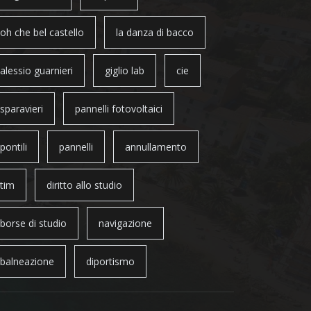
oh che bel castello
la danza di bacco
alessio guarnieri
giglio lab
cie
sparavieri
pannelli fotovoltaici
pontili
pannelli
annullamento
tim
diritto allo studio
borse di studio
navigazione
balneazione
diportismo