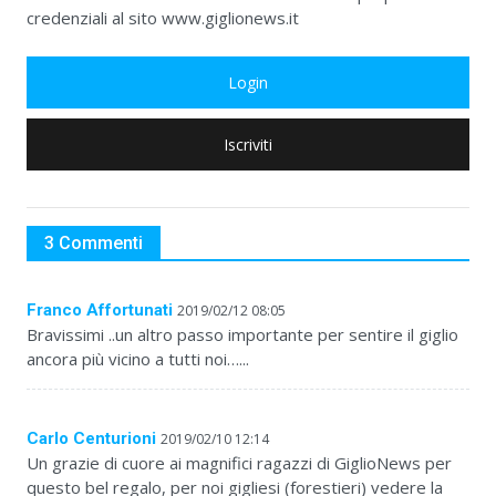
credenziali al sito www.giglionews.it
Login
Iscriviti
3 Commenti
Franco Affortunati
2019/02/12 08:05
Bravissimi ..un altro passo importante per sentire il giglio
ancora più vicino a tutti noi…...
Carlo Centurioni
2019/02/10 12:14
Un grazie di cuore ai magnifici ragazzi di GiglioNews per
questo bel regalo, per noi gigliesi (forestieri) vedere la