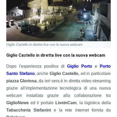
Giglio Castello in diretta live con la nuova webcam
Giglio Castello in diretta live con la nuova webcam
Dopo l'esperienza positiva di
Giglio Porto
e
Porto
Santo Stefano
, anche
Giglio Castello
, ed in particolare
piazza Gloriosa
, da ieri sera è in diretta video streaming
grazie all'implementazione tecnologica di una nuova
webcam installata grazie alla collaborazione tra
GiglioNews
ed il portale
LiveinCam
, la logistica della
Tabaccheria Stefanini
e la rete internet fornita da