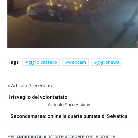
Tags
giglio castello
webcam
giglionews
« Articolo Precedente
Il risveglio del volontariato
Articolo Successivo»
Secondamarea: online la quarta puntata di Selvatica
Per
commentare
occorre accedere con le proprie