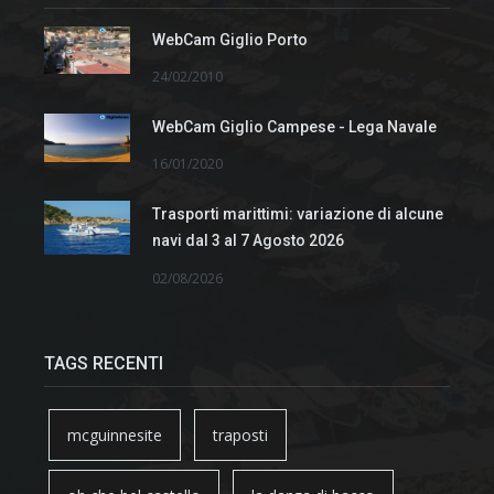
WebCam Giglio Porto
24/02/2010
WebCam Giglio Campese - Lega Navale
16/01/2020
Trasporti marittimi: variazione di alcune
navi dal 3 al 7 Agosto 2026
02/08/2026
TAGS RECENTI
mcguinnesite
traposti