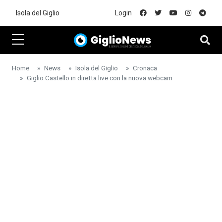
Skip to main content
Isola del Giglio
Login
Home
News
Isola del Giglio
Cronaca
Giglio Castello in diretta live con la nuova webcam