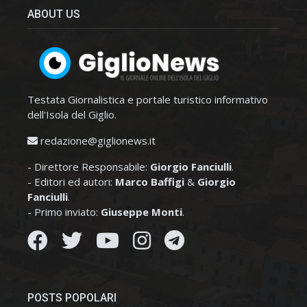
ABOUT US
Testata Giornalistica e portale turistico informativo
dell'Isola del Giglio.
redazione@giglionews.it
- Direttore Responsabile:
Giorgio Fanciulli
.
- Editori ed autori:
Marco Baffigi
&
Giorgio
Fanciulli
.
- Primo inviato:
Giuseppe Monti
.
POSTS POPOLARI