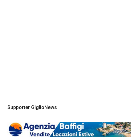
Supporter GiglioNews