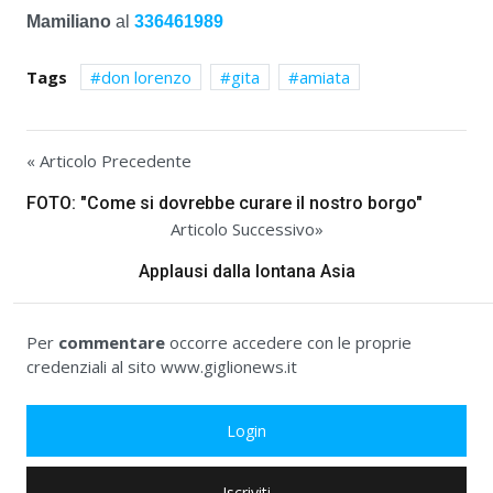
Mamiliano
al
336461989
Tags
don lorenzo
gita
amiata
« Articolo Precedente
FOTO: "Come si dovrebbe curare il nostro borgo"
Articolo Successivo»
Applausi dalla lontana Asia
Per
commentare
occorre accedere con le proprie
credenziali al sito www.giglionews.it
Login
Iscriviti