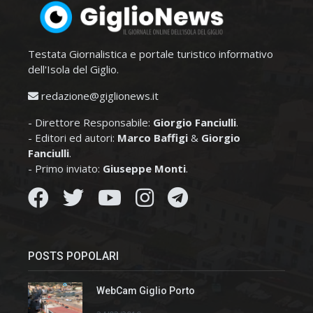
Testata Giornalistica e portale turistico informativo
dell'Isola del Giglio.
redazione@giglionews.it
- Direttore Responsabile:
Giorgio Fanciulli
.
- Editori ed autori:
Marco Baffigi
&
Giorgio
Fanciulli
.
- Primo inviato:
Giuseppe Monti
.
POSTS POPOLARI
WebCam Giglio Porto