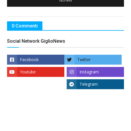
0 Commenti
Social Network GiglioNews
Facebook
Twitter
Youtube
Instagram
Telegram