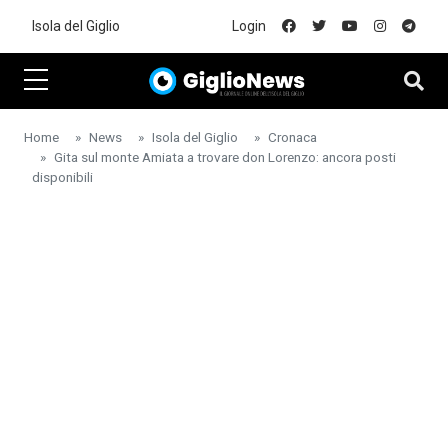
Skip to main content
Isola del Giglio
Login
Home
News
Isola del Giglio
Cronaca
Gita sul monte Amiata a trovare don Lorenzo: ancora posti
disponibili