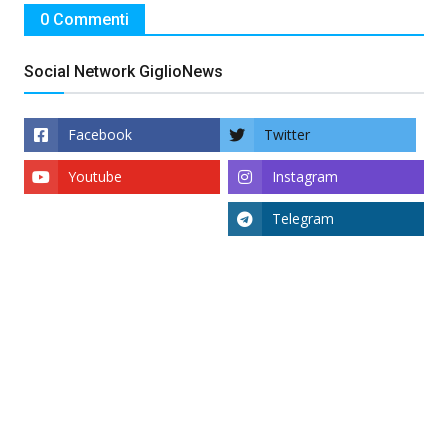
0 Commenti
Social Network GiglioNews
Facebook
Twitter
Youtube
Instagram
Telegram