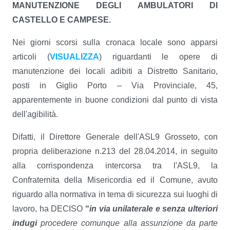
MANUTENZIONE DEGLI AMBULATORI DI
CASTELLO E CAMPESE.
Nei giorni scorsi sulla cronaca locale sono apparsi
articoli (
VISUALIZZA
) riguardanti le opere di
manutenzione dei locali adibiti a Distretto Sanitario,
posti in Giglio Porto – Via Provinciale, 45,
apparentemente in buone condizioni dal punto di vista
dell'agibilità.
Difatti, il Direttore Generale dell'ASL9 Grosseto, con
propria deliberazione n.213 del 28.04.2014, in seguito
alla corrispondenza intercorsa tra l'ASL9, la
Confraternita della Misericordia ed il Comune, avuto
riguardo alla normativa in tema di sicurezza sui luoghi di
lavoro, ha DECISO
“
in via unilaterale e senza ulteriori
indugi
procedere comunque alla assunzione da parte