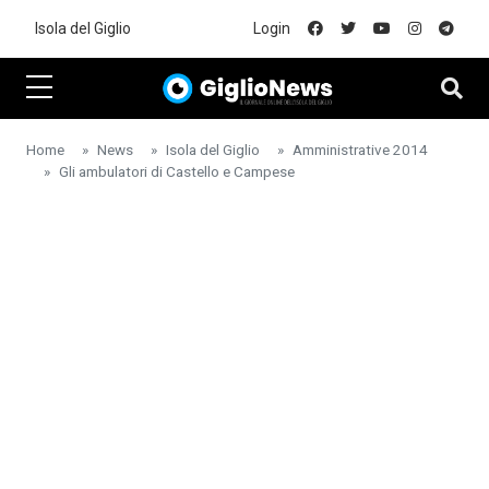
Skip to main content
Isola del Giglio
Login
Home
News
Isola del Giglio
Amministrative 2014
Gli ambulatori di Castello e Campese