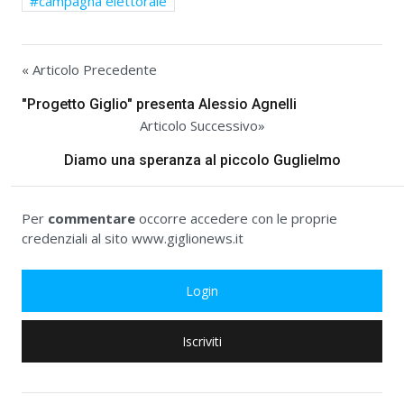
campagna elettorale
« Articolo Precedente
"Progetto Giglio" presenta Alessio Agnelli
Articolo Successivo»
Diamo una speranza al piccolo Guglielmo
Per
commentare
occorre accedere con le proprie
credenziali al sito www.giglionews.it
Login
Iscriviti