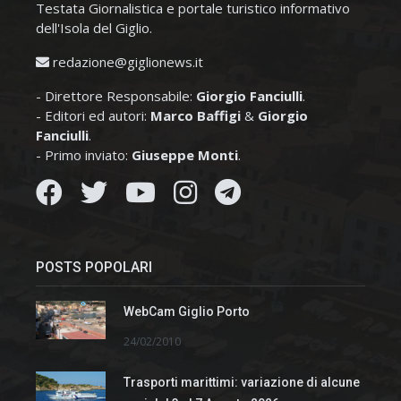
Testata Giornalistica e portale turistico informativo
dell'Isola del Giglio.
redazione@giglionews.it
- Direttore Responsabile:
Giorgio Fanciulli
.
- Editori ed autori:
Marco Baffigi
&
Giorgio
Fanciulli
.
- Primo inviato:
Giuseppe Monti
.
POSTS POPOLARI
WebCam Giglio Porto
24/02/2010
Trasporti marittimi: variazione di alcune