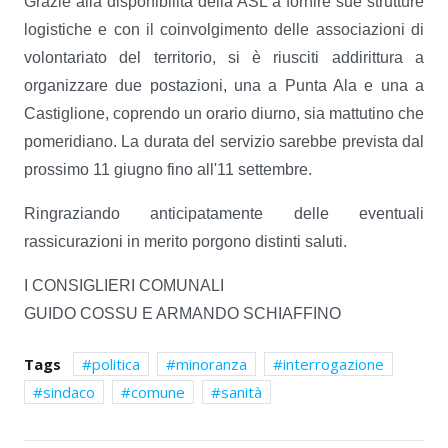
Grazie alla disponibilità della ASL a fornire sue strutture
logistiche e con il coinvolgimento delle associazioni di
volontariato del territorio, si è riusciti addirittura a
organizzare due postazioni, una a Punta Ala e una a
Castiglione, coprendo un orario diurno, sia mattutino che
pomeridiano. La durata del servizio sarebbe prevista dal
prossimo 11 giugno fino all'11 settembre.
Ringraziando anticipatamente delle eventuali
rassicurazioni in merito porgono distinti saluti.
I CONSIGLIERI COMUNALI
GUIDO COSSU E ARMANDO SCHIAFFINO
Tags
politica
minoranza
interrogazione
sindaco
comune
sanità