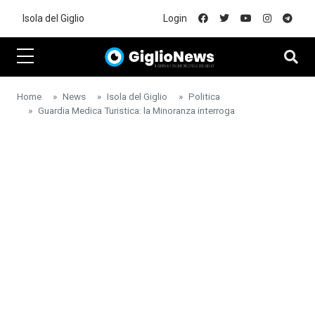
Skip to main content
Isola del Giglio
Login
Home
News
Isola del Giglio
Politica
Guardia Medica Turistica: la Minoranza interroga