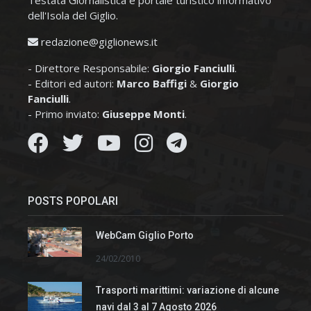
dell'Isola del Giglio.
redazione@giglionews.it
- Direttore Responsabile:
Giorgio Fanciulli
.
- Editori ed autori:
Marco Baffigi
&
Giorgio
Fanciulli
.
- Primo inviato:
Giuseppe Monti
.
POSTS POPOLARI
WebCam Giglio Porto
24/02/2010
Trasporti marittimi: variazione di alcune
navi dal 3 al 7 Agosto 2026