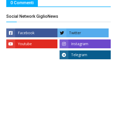
0 Commenti
Social Network GiglioNews
Facebook
Twitter
Youtube
Instagram
Telegram