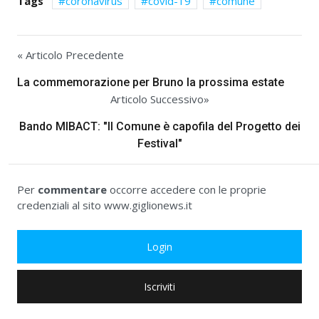
Tags
coronavirus
covid-19
comune
« Articolo Precedente
La commemorazione per Bruno la prossima estate
Articolo Successivo»
Bando MIBACT: "Il Comune è capofila del Progetto dei
Festival"
Per
commentare
occorre accedere con le proprie
credenziali al sito www.giglionews.it
Login
Iscriviti