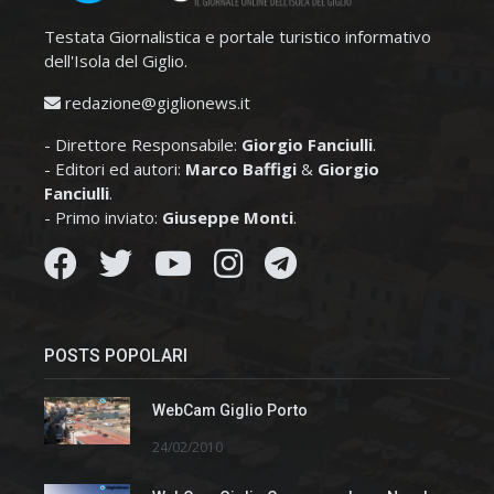
Testata Giornalistica e portale turistico informativo
dell'Isola del Giglio.
redazione@giglionews.it
- Direttore Responsabile:
Giorgio Fanciulli
.
- Editori ed autori:
Marco Baffigi
&
Giorgio
Fanciulli
.
- Primo inviato:
Giuseppe Monti
.
POSTS POPOLARI
WebCam Giglio Porto
24/02/2010