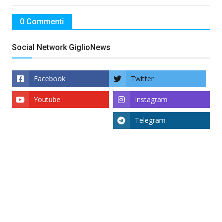
0 Commenti
Social Network GiglioNews
Facebook
Twitter
Youtube
Instagram
Telegram