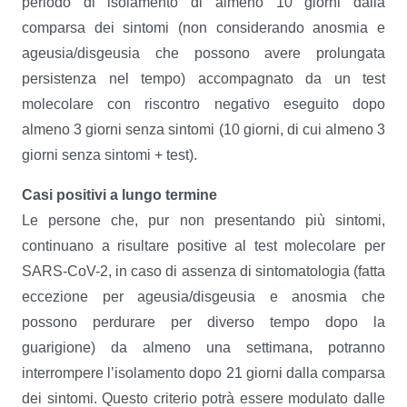
periodo di isolamento di almeno 10 giorni dalla
comparsa dei sintomi (non considerando anosmia e
ageusia/disgeusia che possono avere prolungata
persistenza nel tempo) accompagnato da un test
molecolare con riscontro negativo eseguito dopo
almeno 3 giorni senza sintomi (10 giorni, di cui almeno 3
giorni senza sintomi + test).
Casi positivi a lungo termine
Le persone che, pur non presentando più sintomi,
continuano a risultare positive al test molecolare per
SARS-CoV-2, in caso di assenza di sintomatologia (fatta
eccezione per ageusia/disgeusia e anosmia che
possono perdurare per diverso tempo dopo la
guarigione) da almeno una settimana, potranno
interrompere l’isolamento dopo 21 giorni dalla comparsa
dei sintomi. Questo criterio potrà essere modulato dalle