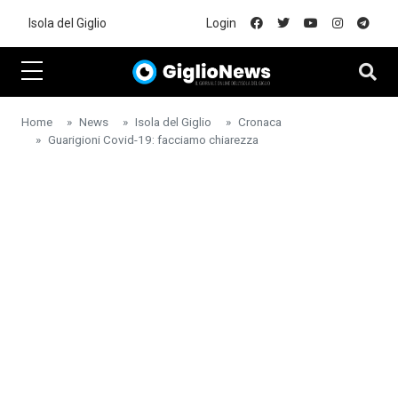
Skip to main content
Isola del Giglio
Login
Home
News
Isola del Giglio
Cronaca
Guarigioni Covid-19: facciamo chiarezza