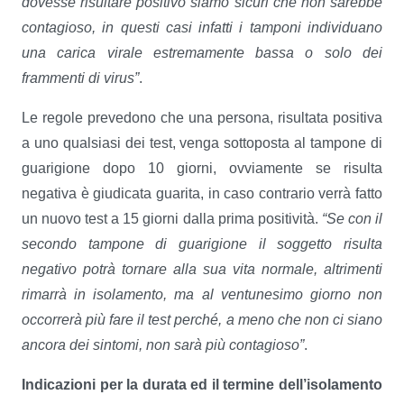
dovesse risultare positivo siamo sicuri che non sarebbe
contagioso, in questi casi infatti i tamponi individuano
una carica virale estremamente bassa o solo dei
frammenti di virus”
.
Le regole prevedono che una persona, risultata positiva
a uno qualsiasi dei test, venga sottoposta al tampone di
guarigione dopo 10 giorni, ovviamente se risulta
negativa è giudicata guarita, in caso contrario verrà fatto
un nuovo test a 15 giorni dalla prima positività.
“Se con il
secondo tampone di guarigione il soggetto risulta
negativo potrà tornare alla sua vita normale, altrimenti
rimarrà in isolamento, ma al ventunesimo giorno non
occorrerà più fare il test perché, a meno che non ci siano
ancora dei sintomi, non sarà più contagioso”
.
Indicazioni per la durata ed il termine dell’isolamento