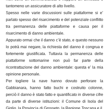
tantomeno un assicuratore di alto livello.
Spesso nelle varie discussioni sulle piattaforme si e’
parlato spesso del risarcimento e del potenziale conflitto
tra permanenza delle piattaforme e causa per il
risarcimento di danno ambientale.
Appurato ormai che il danno c’è stato, e questo nessuno
lo potrà mai negare, la richiesta del danno è congrua e
fortemente giustificata. Tuttavia la permanenza delle
piattaforme sottomarine non può far parte della
ricontrattazione del danno ambientale: questa e’ la mia
opinione personale.
Per togliere la nave hanno dovuto perforare la
Gabbianara, hanno fatto buchi e costruito colonne,
perciò il danno è stato fatto e quantificato in diverse cifre
da parte di diverse istituzioni: il Comune di Isola del
Giglio, la Provincia di Grosseto, la Regione Toscana e il