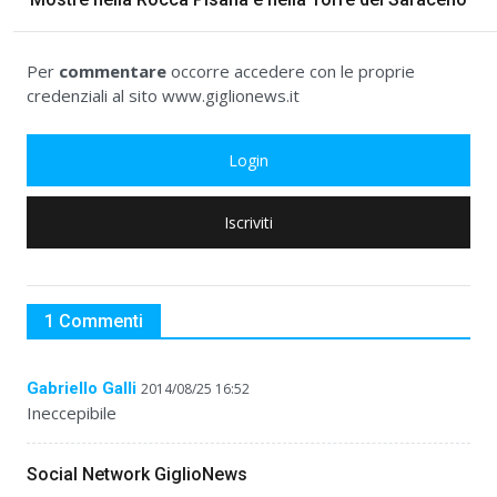
Per
commentare
occorre accedere con le proprie
credenziali al sito www.giglionews.it
Login
Iscriviti
1 Commenti
Gabriello Galli
2014/08/25 16:52
Ineccepibile
Social Network GiglioNews