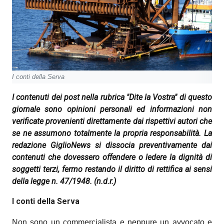
I conti della Serva
I contenuti dei post nella rubrica "Dite la Vostra" di questo
giornale sono opinioni personali ed informazioni non
verificate provenienti direttamente dai rispettivi autori che
se ne assumono totalmente la propria responsabilità. La
redazione GiglioNews si dissocia preventivamente dai
contenuti che dovessero offendere o ledere la dignità di
soggetti terzi, fermo restando il diritto di rettifica ai sensi
della legge n. 47/1948.
(n.d.r.)
I conti della Serva
Non sono un commercialista e neppure un avvocato e