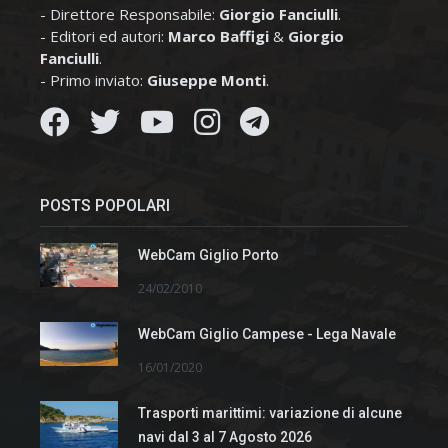
- Direttore Responsabile:
Giorgio Fanciulli
.
- Editori ed autori:
Marco Baffigi
&
Giorgio
Fanciulli
.
- Primo inviato:
Giuseppe Monti
.
POSTS POPOLARI
WebCam Giglio Porto
24/02/2010
WebCam Giglio Campese - Lega Navale
16/01/2020
Trasporti marittimi: variazione di alcune
navi dal 3 al 7 Agosto 2026