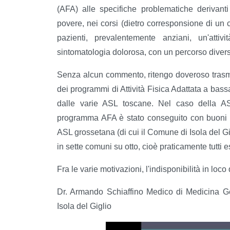
(AFA) alle specifiche problematiche derivanti 
povere, nei corsi (dietro corresponsione di un c
pazienti, prevalentemente anziani, un'atti
sintomatologia dolorosa, con un percorso divers
Senza alcun commento, ritengo doveroso trasmette
dei programmi di Attività Fisica Adattata a bassa 
dalle varie ASL toscane. Nel caso della ASL
programma AFA è stato conseguito con buoni ris
ASL grossetana (di cui il Comune di Isola del Gig
in sette comuni su otto, cioè praticamente tutti es
Fra le varie motivazioni, l'indisponibilità in loco
Dr. Armando Schiaffino Medico di Medicina Gen
Isola del Giglio