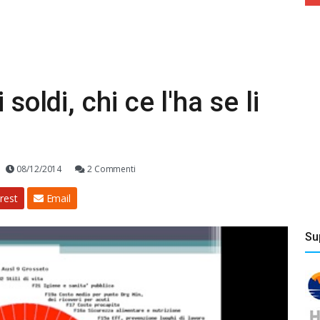
soldi, chi ce l'ha se li
08/12/2014
2 Commenti
rest
Email
Su