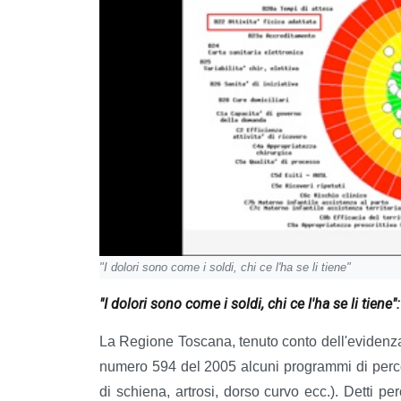
"I dolori sono come i soldi, chi ce l'ha se li tiene"
"I dolori sono come i soldi, chi ce l'ha se li tien
La Regione Toscana, tenuto conto dell'evidenz
numero 594 del 2005 alcuni programmi di percors
di schiena, artrosi, dorso curvo ecc.). Detti pe