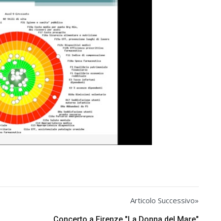
Articolo Successivo»
Concerto a Firenze "La Donna del Mare"