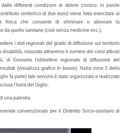
dalle differenti condizioni di dolore cronico: in parole
ontributo simbolico di due euro) viene fatta esercitare ai
vità fisica che consente di eliminare o alleviare la
o da quello sanitario (cioè senza medicine ecc.).
re i dati regionali del grado di diffusione sul territorio
disabilità, misurata attraverso il numero dei corsi attivati
 di Grosseto l'obbiettivo regionale di diffusione del
ultati (visualizza grafico in basso). Nella zona 2 della
lio fa parte) tale servizio è stato organizzato e realizzato
clusa l'Isola del Giglio.
 di una palestra.
erale convenzionato per il Distretto Socio-sanitario di