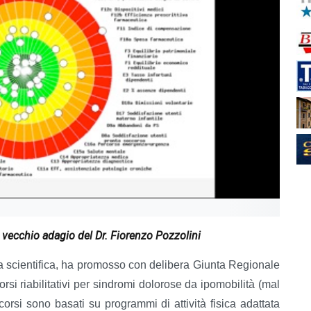
e": vecchio adagio del Dr. Fiorenzo Pozzolini
a scientifica, ha promosso con delibera Giunta Regionale
i riabilitativi per sindromi dolorose da ipomobilità (mal
rcorsi sono basati su programmi di attività fisica adattata