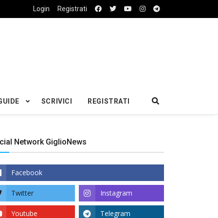
Login
Registrati
GUIDE
SCRIVICI
REGISTRATI
cial Network GiglioNews
Facebook
Twitter
Instagram
Youtube
Telegram