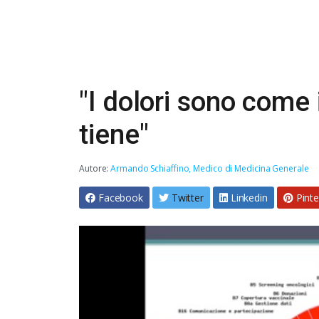
"I dolori sono come i 
tiene"
Autore:
Armando Schiaffino, Medico di Medicina Generale
Facebook
Twitter
Linkedin
Pinte