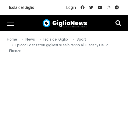
Skip to main content
Isola del Giglio
Login
Home
News
Isola del Giglio
Sport
I piccoli danzatori gigliesi si esibiranno al Tuscany Hall di
Firenze