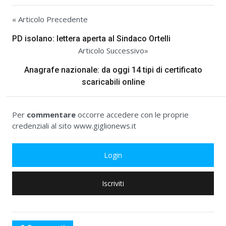
« Articolo Precedente
PD isolano: lettera aperta al Sindaco Ortelli
Articolo Successivo»
Anagrafe nazionale: da oggi 14 tipi di certificato
scaricabili online
Per
commentare
occorre accedere con le proprie
credenziali al sito www.giglionews.it
Login
Iscriviti