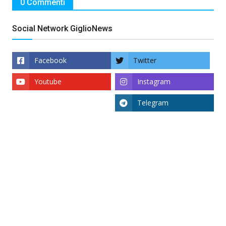
0 Commenti
Social Network GiglioNews
Facebook
Twitter
Youtube
Instagram
Telegram