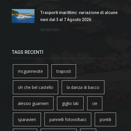
Trasporti marittimi: variazione di alcune
navi dal 3 al 7 Agosto 2026
02/08/2026
TAGS RECENTI
mcguinnesite
traposti
oh che bel castello
la danza di bacco
alessio guarnieri
giglio lab
cie
sparavieri
pannelli fotovoltaici
pontili