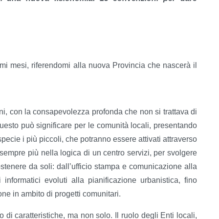
timi mesi, riferendomi alla nuova Provincia che nascerà il
ni, con la consapevolezza profonda che non si trattava di
uesto può significare per le comunità locali, presentando
pecie i più piccoli, che potranno essere attivati attraverso
 sempre più nella logica di un centro servizi, per svolgere
ostenere da soli: dall’ufficio stampa e comunicazione alla
 informatici evoluti alla pianificazione urbanistica, fino
ne in ambito di progetti comunitari.
i caratteristiche, ma non solo. Il ruolo degli Enti locali,