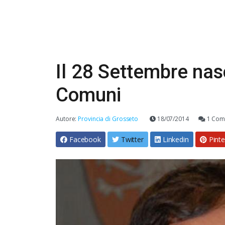
Il 28 Settembre nasc
Comuni
Autore:
Provincia di Grosseto
18/07/2014
1 Com
Facebook
Twitter
Linkedin
Pinte