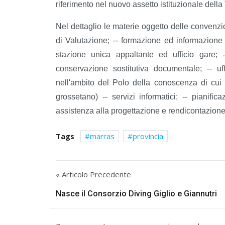
riferimento nel nuovo assetto istituzionale dell
Nel dettaglio le materie oggetto delle convenzion
di Valutazione; -- formazione ed informazione i
stazione unica appaltante ed ufficio gare; 
conservazione sostitutiva documentale; -- u
nell'ambito del Polo della conoscenza di cui 
grossetano) -- servizi informatici; -- pianific
assistenza alla progettazione e rendicontazione 
Tags
marras
provincia
« Articolo Precedente
Nasce il Consorzio Diving Giglio e Giannutri