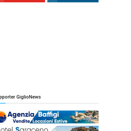
pporter GiglioNews