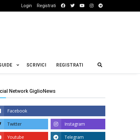
Login
Registrati
GUIDE
SCRIVICI
REGISTRATI
cial Network GiglioNews
Facebook
Twitter
Instagram
Youtube
Telegram