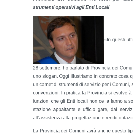
strumenti operativi agli Enti Locali
«In questi ul
28 settembre, ho parlato di Provincia dei Comu
uno slogan. Oggi illustriamo in concreto cosa q
un carnet di strumenti di servizio per i Comuni, s
convenzioni. In pratica la Provincia si evolverà
funzioni che gli Enti locali non ce la fanno a s
stazione appaltante e ufficio gare, dai servizi
all’assistenza alla progettazione e rendicontazio
La Provincia dei Comuni avrà anche questo tipo d