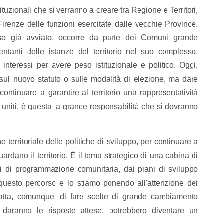
istituzionali che si verranno a creare tra Regione e Territori,
irenze delle funzioni esercitate dalle vecchie Province.
so già avviato, occorre da parte dei Comuni grande
ntanti delle istanze del territorio nel suo complesso,
interessi per avere peso istituzionale e politico. Oggi,
 sul nuovo statuto o sulle modalità di elezione, ma dare
ntinuare a garantire al territorio una rappresentatività
e uniti, è questa la grande responsabilità che si dovranno
territoriale delle politiche di sviluppo, per continuare a
ardano il territorio. È il tema strategico di una cabina di
ni di programmazione comunitaria, dai piani di sviluppo
n questo percorso e lo stiamo ponendo all'attenzione dei
ratta, comunque, di fare scelte di grande cambiamento
 daranno le risposte attese, potrebbero diventare un