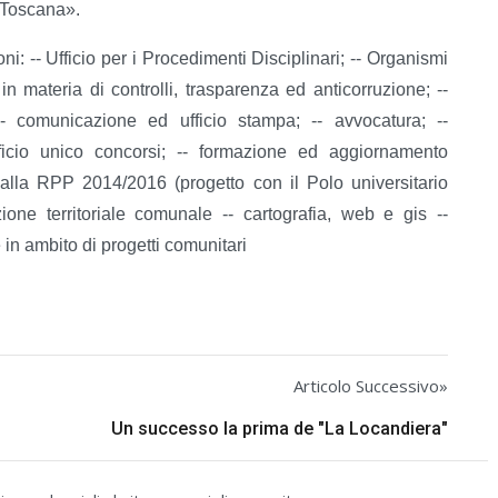
a Toscana».
i: -- Ufficio per i Procedimenti Disciplinari; -- Organismi
n materia di controlli, trasparenza ed anticorruzione; --
-- comunicazione ed ufficio stampa; -- avvocatura; --
fficio unico concorsi; -- formazione ed aggiornamento
alla RPP 2014/2016 (progetto con il Polo universitario
azione territoriale comunale -- cartografia, web e gis --
in ambito di progetti comunitari
Articolo Successivo»
Un successo la prima de "La Locandiera"