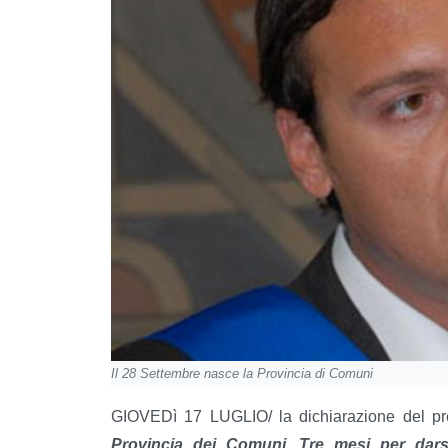
Il 28 Settembre nasce la Provincia di Comuni
GIOVEDì 17 LUGLIO/ la dichiarazione del p
Provincia dei Comuni. Tre mesi per dars