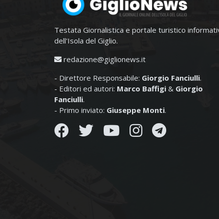
Testata Giornalistica e portale turistico informat
dell'Isola del Giglio.
redazione@giglionews.it
- Direttore Responsabile:
Giorgio Fanciulli
.
- Editori ed autori:
Marco Baffigi
&
Giorgio
Fanciulli
.
- Primo inviato:
Giuseppe Monti
.