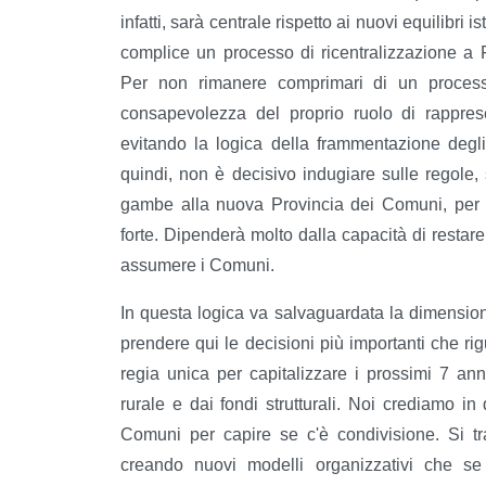
infatti, sarà centrale rispetto ai nuovi equilibri 
complice un processo di ricentralizzazione a F
Per non rimanere comprimari di un proces
consapevolezza del proprio ruolo di rapprese
evitando la logica della frammentazione degli 
quindi, non è decisivo indugiare sulle regole,
gambe alla nuova Provincia dei Comuni, per co
forte. Dipenderà molto dalla capacità di restar
assumere i Comuni.
In questa logica va salvaguardata la dimensione 
prendere qui le decisioni più importanti che rigu
regia unica per capitalizzare i prossimi 7 an
rurale e dai fondi strutturali. Noi crediamo i
Comuni per capire se c'è condivisione. Si t
creando nuovi modelli organizzativi che se