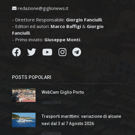
redazione@giglionews.it
- Direttore Responsabile:
Giorgio Fanciulli
.
- Editori ed autori:
Marco Baffigi
&
Giorgio
Fanciulli
.
- Primo inviato:
Giuseppe Monti
.
POSTS POPOLARI
WebCam Giglio Porto
24/02/2010
Trasporti marittimi: variazione di alcune
navi dal 3 al 7 Agosto 2026
02/08/2026