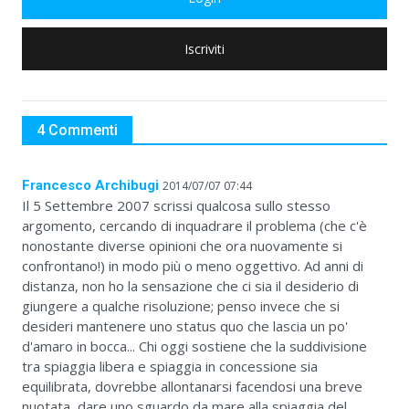
Iscriviti
4 Commenti
Francesco Archibugi
2014/07/07 07:44
Il 5 Settembre 2007 scrissi qualcosa sullo stesso
argomento, cercando di inquadrare il problema (che c'è
nonostante diverse opinioni che ora nuovamente si
confrontano!) in modo più o meno oggettivo. Ad anni di
distanza, non ho la sensazione che ci sia il desiderio di
giungere a qualche risoluzione; penso invece che si
desideri mantenere uno status quo che lascia un po'
d'amaro in bocca... Chi oggi sostiene che la suddivisione
tra spiaggia libera e spiaggia in concessione sia
equilibrata, dovrebbe allontanarsi facendosi una breve
nuotata, dare uno sguardo da mare alla spiaggia del