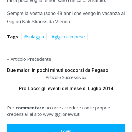
mi fa poca voglia, e non sarò l'unica ... vi saluto.
Sempre la vostra (sono 49 anni che vengo in vacanza al
Giglio) Kati Strauss da Vienna
Tags
spiaggia
giglio campese
« Articolo Precedente
Due malori in pochi minuti soccorsi da Pegaso
Articolo Successivo»
Pro Loco: gli eventi del mese di Luglio 2014
Per
commentare
occorre accedere con le proprie
credenziali al sito www.giglionews.it
Login