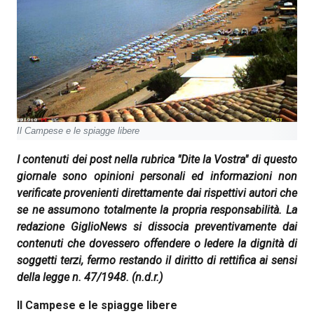
Il Campese e le spiagge libere
I contenuti dei post nella rubrica "Dite la Vostra" di questo
giornale sono opinioni personali ed informazioni non
verificate provenienti direttamente dai rispettivi autori che
se ne assumono totalmente la propria responsabilità. La
redazione GiglioNews si dissocia preventivamente dai
contenuti che dovessero offendere o ledere la dignità di
soggetti terzi, fermo restando il diritto di rettifica ai sensi
della legge n. 47/1948.
(n.d.r.)
Il Campese e le spiagge libere