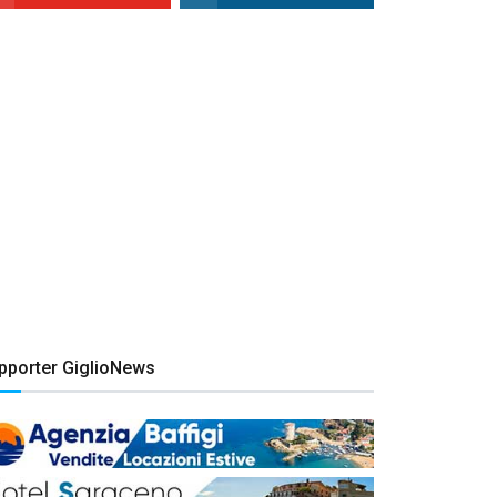
pporter GiglioNews