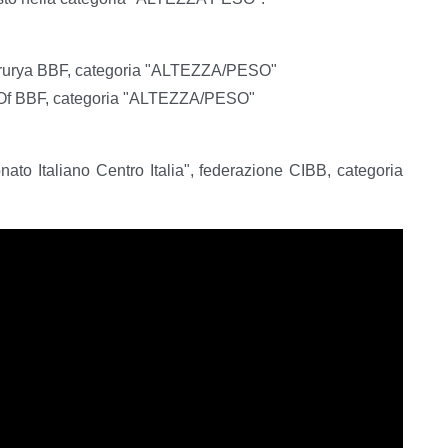
Etrurya BBF, categoria "ALTEZZA/PESO"
Of BBF, categoria "ALTEZZA/PESO"
to Italiano Centro Italia", federazione CIBB, categoria