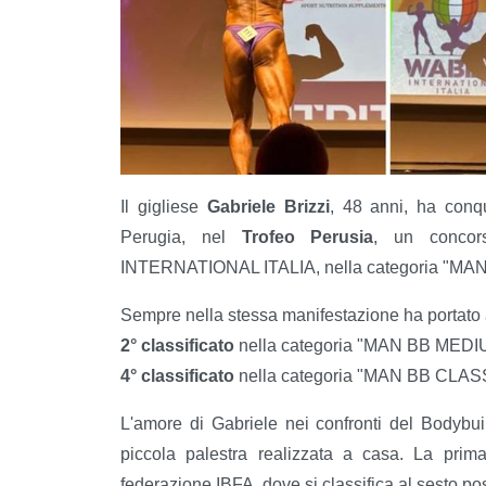
Il gigliese
Gabriele Brizzi
, 48 anni, ha conq
Perugia, nel
Trofeo Perusia
, un concor
INTERNATIONAL ITALIA, nella categoria "MAN
Sempre nella stessa manifestazione ha portato a 
2° classificato
nella categoria "MAN BB MEDIU
4° classificato
nella categoria "MAN BB CLASS
L'amore di Gabriele nei confronti del Bodybuil
piccola palestra realizzata a casa. La pri
federazione IBFA, dove si classifica al sesto 