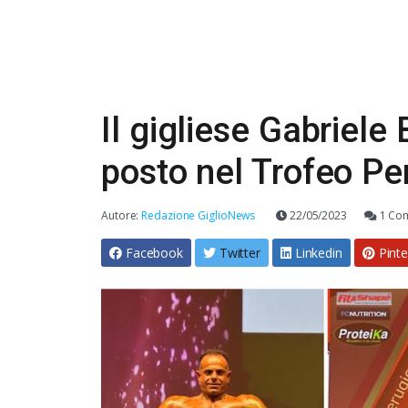
Il gigliese Gabriele 
posto nel Trofeo Pe
Autore:
Redazione GiglioNews
22/05/2023
1 Co
Facebook
Twitter
Linkedin
Pinte