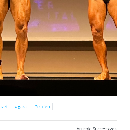
izzi
gara
trofeo
Articolo Successivo»