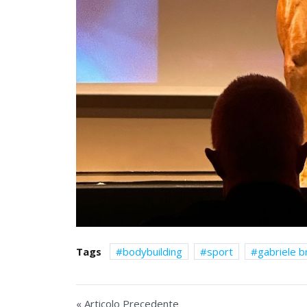
Tags
bodybuilding
sport
gabriele br
« Articolo Precedente