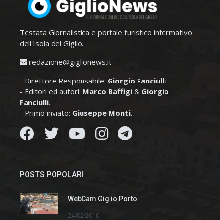
Testata Giornalistica e portale turistico informativo
dell'Isola del Giglio.
redazione@giglionews.it
- Direttore Responsabile:
Giorgio Fanciulli
.
- Editori ed autori:
Marco Baffigi
&
Giorgio
Fanciulli
.
- Primo inviato:
Giuseppe Monti
.
POSTS POPOLARI
WebCam Giglio Porto
24/02/2010