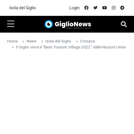
Skip to main content
Isola del Giglio
Login
Home
News
Isola del Giglio
Cronaca
Il Giglio vince il "Best Tourism Village 2022" delle Nazioni Unite