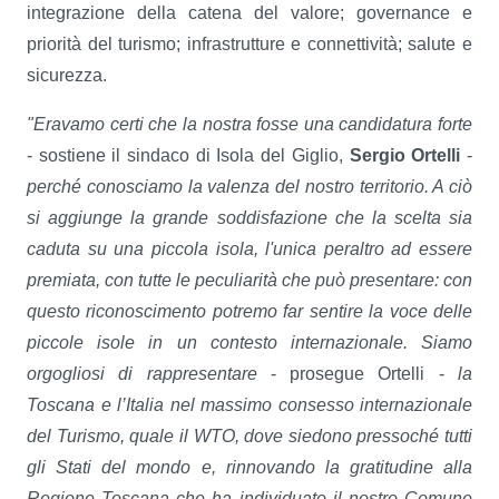
integrazione della catena del valore; governance e
priorità del turismo; infrastrutture e connettività; salute e
sicurezza.
"Eravamo certi che la nostra fosse una candidatura forte
- sostiene il sindaco di Isola del Giglio,
Sergio Ortelli
-
perché conosciamo la valenza del nostro territorio. A ciò
si aggiunge la grande soddisfazione che la scelta sia
caduta su una piccola isola, l'unica peraltro ad essere
premiata, con tutte le peculiarità che può presentare: con
questo riconoscimento potremo far sentire la voce delle
piccole isole in un contesto internazionale. Siamo
orgogliosi di rappresentare
- prosegue Ortelli -
la
Toscana e l’Italia nel massimo consesso internazionale
del Turismo, quale il WTO, dove siedono pressoché tutti
gli Stati del mondo e, rinnovando la gratitudine alla
Regione Toscana che ha individuato il nostro Comune