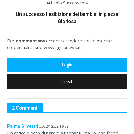
Articolo Successivo»
Un successo l'esibizione dei bambini in piazza
Gloriosa
Per
commentare
occorre accedere con le proprie
credenziali al sito www.giglionews.it
Login
Iscriviti
2 Commenti
Palma Silvestri
2022/12/23 19:53
Un articolo ricco di parole altisonanti, ma, io, che faccio