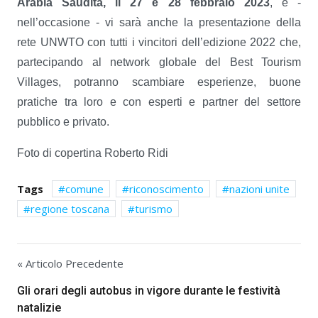
Arabia Saudita, il 27 e 28 febbraio 2023
, e -
nell’occasione - vi sarà anche la presentazione della
rete UNWTO con tutti i vincitori dell’edizione 2022 che,
partecipando al network globale del Best Tourism
Villages, potranno scambiare esperienze, buone
pratiche tra loro e con esperti e partner del settore
pubblico e privato.
Foto di copertina Roberto Ridi
Tags
comune
riconoscimento
nazioni unite
regione toscana
turismo
« Articolo Precedente
Gli orari degli autobus in vigore durante le festività
natalizie