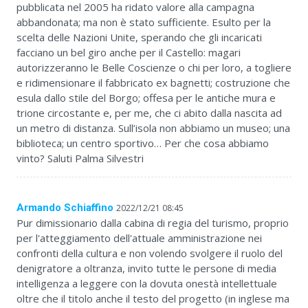
pubblicata nel 2005 ha ridato valore alla campagna
abbandonata; ma non è stato sufficiente. Esulto per la
scelta delle Nazioni Unite, sperando che gli incaricati
facciano un bel giro anche per il Castello: magari
autorizzeranno le Belle Coscienze o chi per loro, a togliere
e ridimensionare il fabbricato ex bagnetti; costruzione che
esula dallo stile del Borgo; offesa per le antiche mura e
trione circostante e, per me, che ci abito dalla nascita ad
un metro di distanza. Sull’isola non abbiamo un museo; una
biblioteca; un centro sportivo… Per che cosa abbiamo
vinto? Saluti Palma Silvestri
Armando Schiaffino
2022/12/21 08:45
Pur dimissionario dalla cabina di regia del turismo, proprio
per l'atteggiamento dell'attuale amministrazione nei
confronti della cultura e non volendo svolgere il ruolo del
denigratore a oltranza, invito tutte le persone di media
intelligenza a leggere con la dovuta onestà intellettuale
oltre che il titolo anche il testo del progetto (in inglese ma