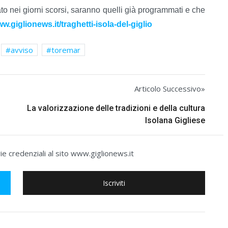
ato nei giorni scorsi, saranno quelli già programmati e che
ww.giglionews.it/traghetti-isola-del-giglio
avviso
toremar
Articolo Successivo»
La valorizzazione delle tradizioni e della cultura
Isolana Gigliese
e credenziali al sito www.giglionews.it
Iscriviti