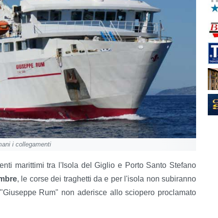
mani i collegamenti
nti marittimi tra l'Isola del Giglio e Porto Santo Stefano
embre
, le corse dei traghetti da e per l'isola non subiranno
o "Giuseppe Rum" non aderisce allo sciopero proclamato