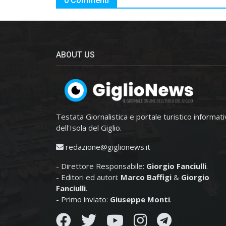
0 Commenti
ABOUT US
Testata Giornalistica e portale turistico informat
dell'Isola del Giglio.
redazione@giglionews.it
- Direttore Responsabile:
Giorgio Fanciulli
.
- Editori ed autori:
Marco Baffigi
&
Giorgio
Fanciulli
.
- Primo inviato:
Giuseppe Monti
.