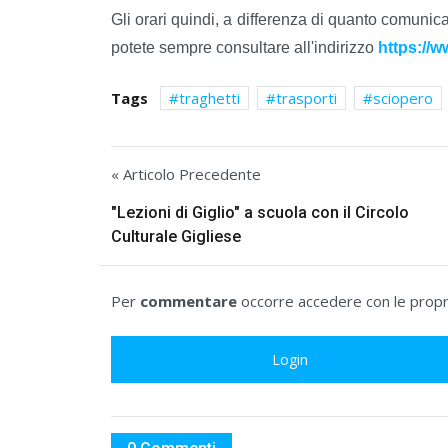
Gli orari quindi, a differenza di quanto comunic
potete sempre consultare all'indirizzo
https://w
Tags
traghetti
trasporti
sciopero
« Articolo Precedente
"Lezioni di Giglio" a scuola con il Circolo
Culturale Gigliese
Per
commentare
occorre accedere con le propri
Login