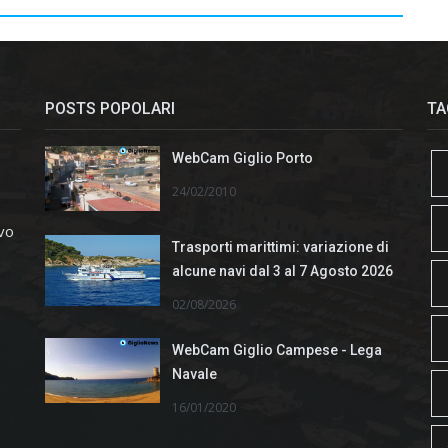
POSTS POPOLARI
TA
WebCam Giglio Porto
24/02/2010
ivo
Trasporti marittimi: variazione di
alcune navi dal 3 al 7 Agosto 2026
02/08/2026
WebCam Giglio Campese - Lega
Navale
16/01/2020