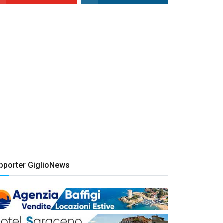
pporter GiglioNews