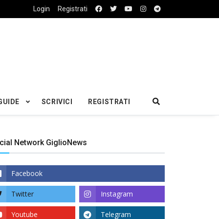
Login
Registrati
GUIDE
SCRIVICI
REGISTRATI
cial Network GiglioNews
Facebook
Twitter
Instagram
Youtube
Telegram