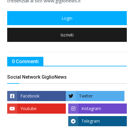
credenziali al sito www.giglionews.it
Login
Iscriviti
0 Commenti
Social Network GiglioNews
Facebook
Twitter
Youtube
Instagram
Telegram