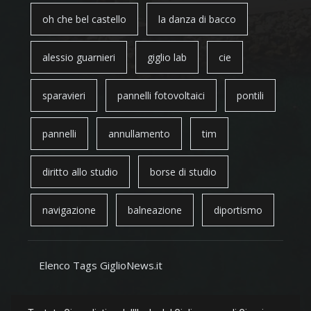
oh che bel castello
la danza di bacco
alessio guarnieri
giglio lab
cie
sparavieri
pannelli fotovoltaici
pontili
pannelli
annullamento
tim
diritto allo studio
borse di studio
navigazione
balneazione
diportismo
Elenco Tags GiglioNews.it