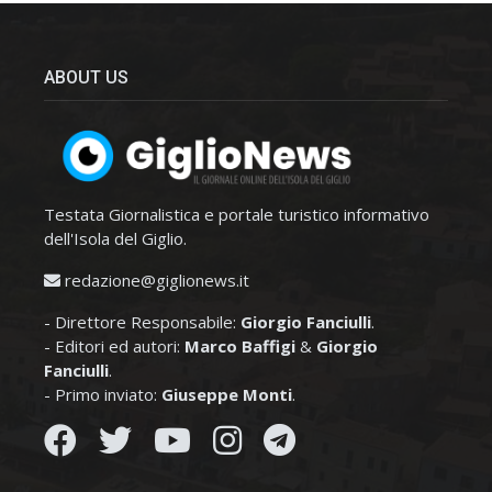
ABOUT US
Testata Giornalistica e portale turistico informativo
dell'Isola del Giglio.
redazione@giglionews.it
- Direttore Responsabile:
Giorgio Fanciulli
.
- Editori ed autori:
Marco Baffigi
&
Giorgio
Fanciulli
.
- Primo inviato:
Giuseppe Monti
.