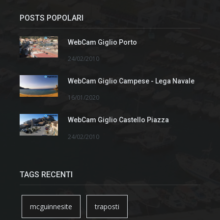
POSTS POPOLARI
WebCam Giglio Porto
24/02/2010
WebCam Giglio Campese - Lega Navale
16/01/2020
WebCam Giglio Castello Piazza
24/02/2010
TAGS RECENTI
mcguinnesite
traposti