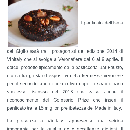
Il panficato dell'Isola
del Giglio sarà tra i protagonisti dell’edizione 2014 di
Vinitaly che si svolge a Veronafiere dal 6 al 9 aprile. Il
dolce, prodotto tipicamente dalla pasticceria Bar Fausto,
ritorna tra gli stand espositivi della kermesse veronese
per il secondo anno consecutivo dopo lo straordinario
successo riscosso nel 2013 che valse anche il
riconoscimento del Golosario Prize che inserì il
panficato tra le 15 migliori prelibatezze del Made in Italy.
La presenza a Vinitaly rappresenta una vetrina
importante per la qualità delle eccellenze gigliesi. Il