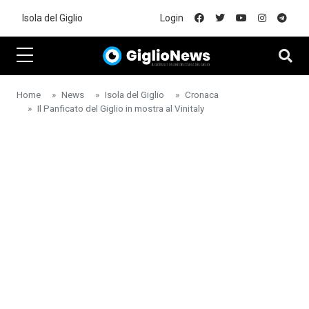
Skip to main content
Isola del Giglio
Login
Home
News
Isola del Giglio
Cronaca
Il Panficato del Giglio in mostra al Vinitaly